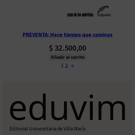
PREVENTA: Hace tiempo que caminas
$
32.500,00
Añadir al carrito
1
2
→
Editorial Universitaria de Villa María