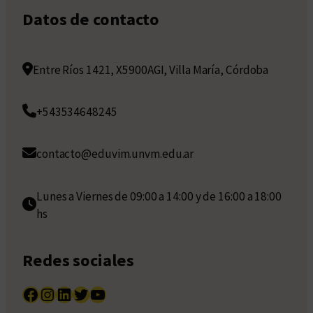
Datos de contacto
Entre Ríos 1421, X5900AGI, Villa María, Córdoba
+543534648245
contacto@eduvim.unvm.edu.ar
Lunes a Viernes de 09:00 a 14:00 y de 16:00 a 18:00
hs
Redes sociales
Facebook
Instagram
LinkedIn
Twitter
YouTube