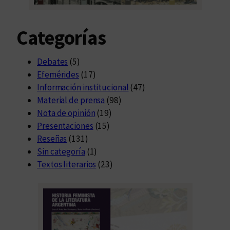
Categorías
Debates
(5)
Efemérides
(17)
Información institucional
(47)
Material de prensa
(98)
Nota de opinión
(19)
Presentaciones
(15)
Reseñas
(131)
Sin categoría
(1)
Textos literarios
(23)