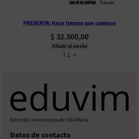
PREVENTA: Hace tiempo que caminas
$
32.500,00
Añadir al carrito
1
2
→
Editorial Universitaria de Villa María
Datos de contacto