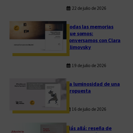
22 de julio de 2026
Todas las memorias
que somos:
conversamos con Clara
Klimovsky
19 de julio de 2026
La luminosidad de una
propuesta
16 de julio de 2026
Más allá: reseña de