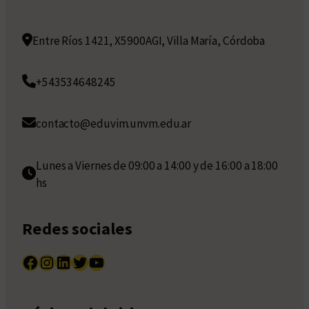
Entre Ríos 1421, X5900AGI, Villa María, Córdoba
+543534648245
contacto@eduvim.unvm.edu.ar
Lunes a Viernes de 09:00 a 14:00 y de 16:00 a 18:00
hs
Redes sociales
Facebook
Instagram
LinkedIn
Twitter
YouTube