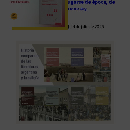
Fugarse de época, de
Rucovsky
14 de julio de 2026