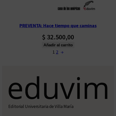
PREVENTA: Hace tiempo que caminas
$
32.500,00
Añadir al carrito
1
2
→
Editorial Universitaria de Villa María