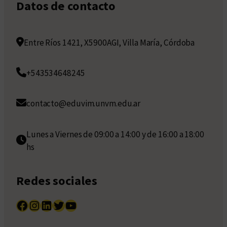
Datos de contacto
Entre Ríos 1421, X5900AGI, Villa María, Córdoba
+543534648245
contacto@eduvim.unvm.edu.ar
Lunes a Viernes de 09:00 a 14:00 y de 16:00 a 18:00
hs
Redes sociales
Facebook
Instagram
LinkedIn
Twitter
YouTube