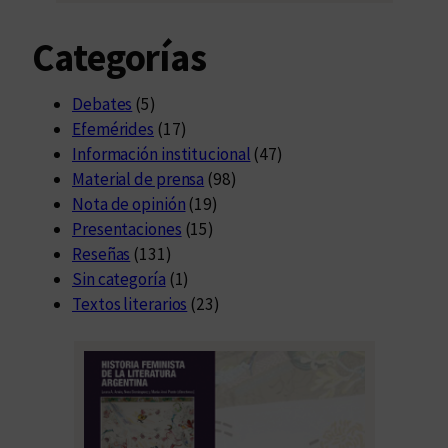
Categorías
Debates
(5)
Efemérides
(17)
Información institucional
(47)
Material de prensa
(98)
Nota de opinión
(19)
Presentaciones
(15)
Reseñas
(131)
Sin categoría
(1)
Textos literarios
(23)