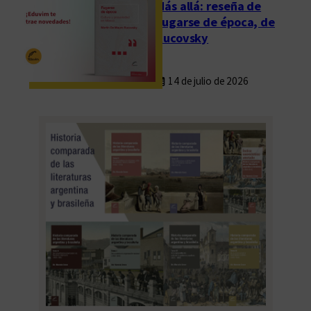
Más allá: reseña de
Fugarse de época, de
Rucovsky
14 de julio de 2026