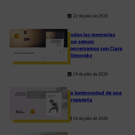
22 de julio de 2026
Todas las memorias
que somos:
conversamos con Clara
Klimovsky
19 de julio de 2026
La luminosidad de una
propuesta
16 de julio de 2026