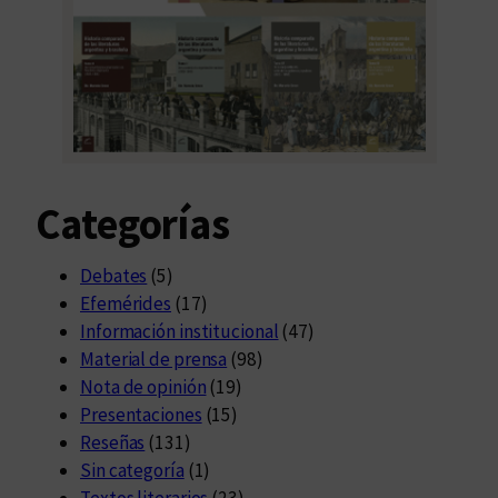
Categorías
Debates
(5)
Efemérides
(17)
Información institucional
(47)
Material de prensa
(98)
Nota de opinión
(19)
Presentaciones
(15)
Reseñas
(131)
Sin categoría
(1)
Textos literarios
(23)