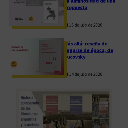
La luminosidad de una
propuesta
16 de julio de 2026
Más allá: reseña de
Fugarse de época, de
Rucovsky
14 de julio de 2026