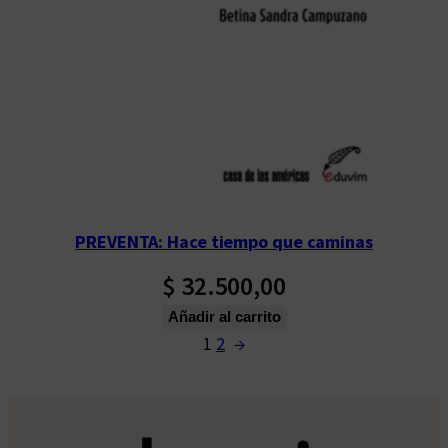
PREVENTA: Hace tiempo que caminas
$
32.500,00
Añadir al carrito
1
2
→