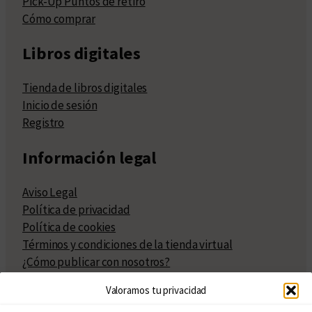
Pick-Up Puntos de retiro
Cómo comprar
Libros digitales
Tienda de libros digitales
Inicio de sesión
Registro
Información legal
Aviso Legal
Política de privacidad
Política de cookies
Términos y condiciones de la tienda virtual
¿Cómo publicar con nosotros?
Compra y venta de derechos
Valoramos tu privacidad
Políticas de publicación