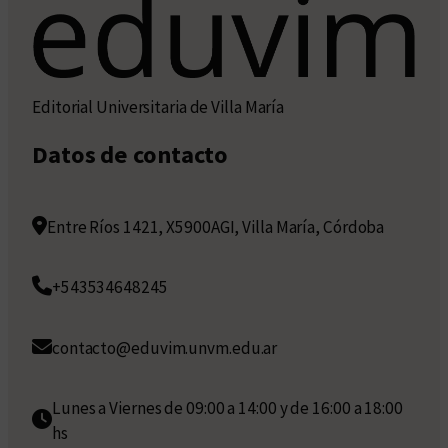
Editorial Universitaria de Villa María
Datos de contacto
Entre Ríos 1421, X5900AGI, Villa María, Córdoba
+543534648245
contacto@eduvim.unvm.edu.ar
Lunes a Viernes de 09:00 a 14:00 y de 16:00 a 18:00
hs