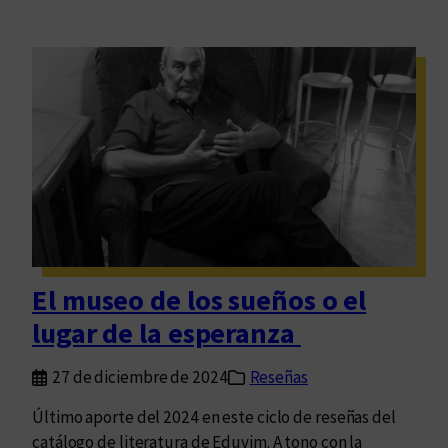
El museo de los sueños o el
lugar de la esperanza
27 de diciembre de 2024
Reseñas
Último aporte del 2024 en este ciclo de reseñas del
catálogo de literatura de Eduvim. A tono con la