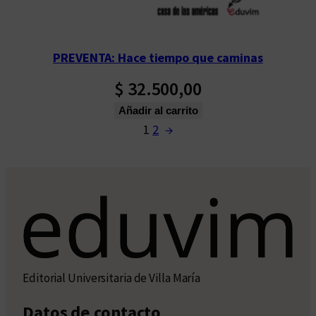
PREVENTA: Hace tiempo que caminas
$
32.500,00
Añadir al carrito
1
2
→
Editorial Universitaria de Villa María
Datos de contacto