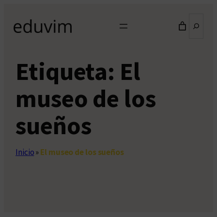
Saltar
Buscar
al
contenido
Etiqueta:
El
museo de los
sueños
Inicio
»
El museo de los sueños