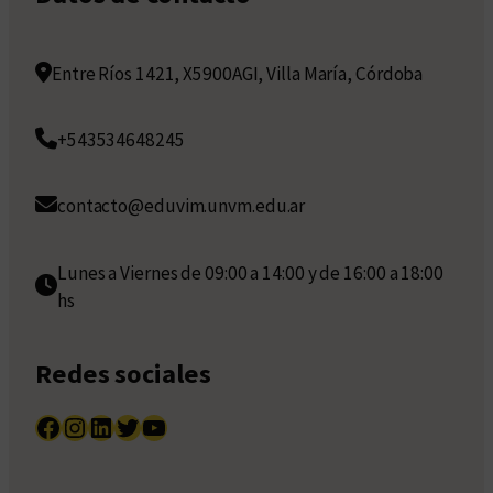
Entre Ríos 1421, X5900AGI, Villa María, Córdoba
+543534648245
contacto@eduvim.unvm.edu.ar
Lunes a Viernes de 09:00 a 14:00 y de 16:00 a 18:00
hs
Redes sociales
Facebook
Instagram
LinkedIn
Twitter
YouTube