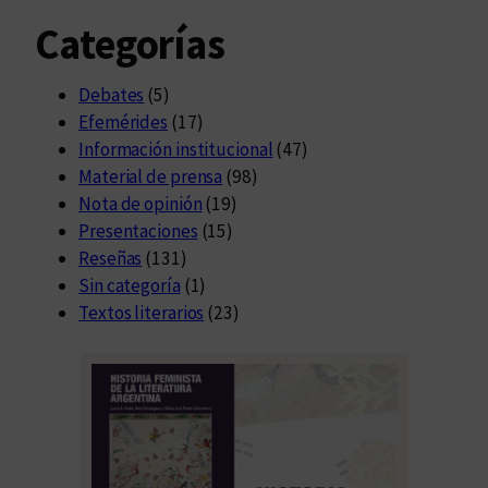
Categorías
Debates
(5)
Efemérides
(17)
Información institucional
(47)
Material de prensa
(98)
Nota de opinión
(19)
Presentaciones
(15)
Reseñas
(131)
Sin categoría
(1)
Textos literarios
(23)