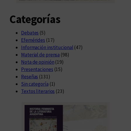
Categorías
Debates
(5)
Efemérides
(17)
Información institucional
(47)
Material de prensa
(98)
Nota de opinión
(19)
Presentaciones
(15)
Reseñas
(131)
Sin categoría
(1)
Textos literarios
(23)