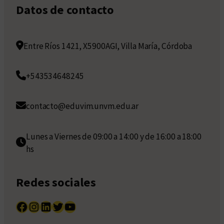
Datos de contacto
Entre Ríos 1421, X5900AGI, Villa María, Córdoba
+543534648245
contacto@eduvim.unvm.edu.ar
Lunes a Viernes de 09:00 a 14:00 y de 16:00 a 18:00
hs
Redes sociales
Facebook
Instagram
LinkedIn
Twitter
YouTube