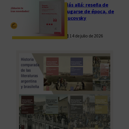
Más allá: reseña de
Fugarse de época, de
Rucovsky
14 de julio de 2026