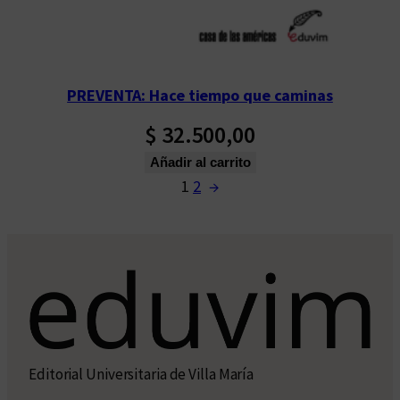
PREVENTA: Hace tiempo que caminas
$
32.500,00
Añadir al carrito
1
2
→
Editorial Universitaria de Villa María