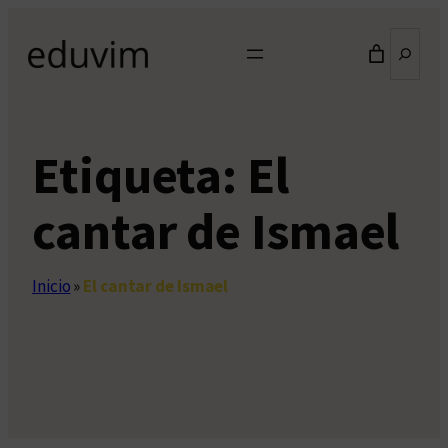
Saltar
Buscar
al
contenido
Etiqueta:
El
cantar de Ismael
Inicio
»
El cantar de Ismael