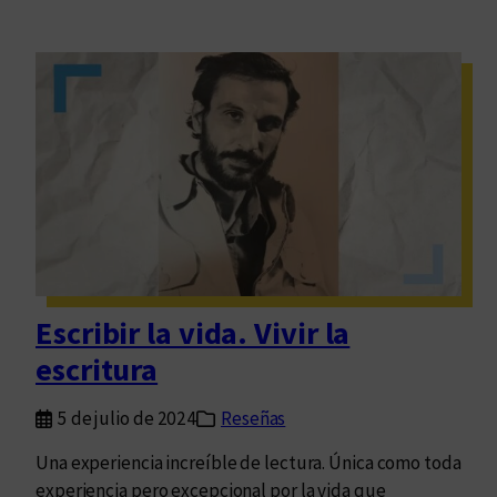
Escribir la vida. Vivir la
escritura
5 de julio de 2024
Reseñas
Una experiencia increíble de lectura. Única como toda
experiencia pero excepcional por la vida que