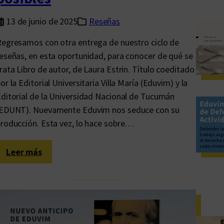
13 de junio de 2025
Reseñas
egresamos con otra entrega de nuestro ciclo de
eseñas, en esta oportunidad, para conocer de qué se
rata Libro de autor, de Laura Estrin. Título coeditado
or la Editorial Universitaria Villa María (Eduvim) y la
ditorial de la Universidad Nacional de Tucumán
(EDUNT). Nuevamente Eduvim nos seduce con su
roducción. Esta vez, lo hace sobre…
:
Leer más
L
a
u
r
a