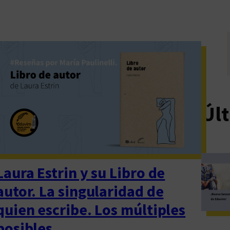
Últ
Laura Estrin y su Libro de
autor. La singularidad de
quien escribe. Los múltiples
posibles