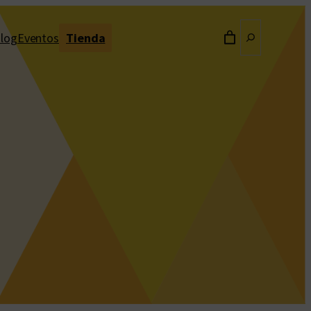
Buscar
log
Eventos
Tienda