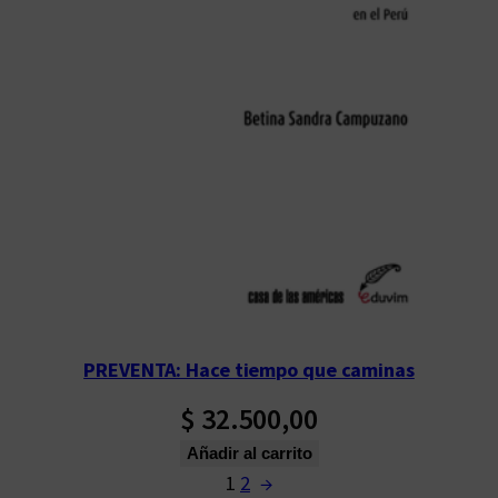
PREVENTA: Hace tiempo que caminas
$
32.500,00
Añadir al carrito
1
2
→