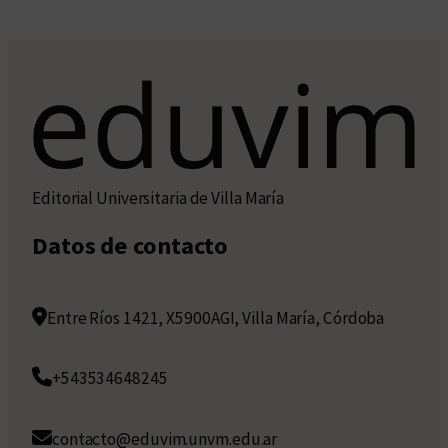
Editorial Universitaria de Villa María
Datos de contacto
Entre Ríos 1421, X5900AGI, Villa María, Córdoba
+543534648245
contacto@eduvim.unvm.edu.ar