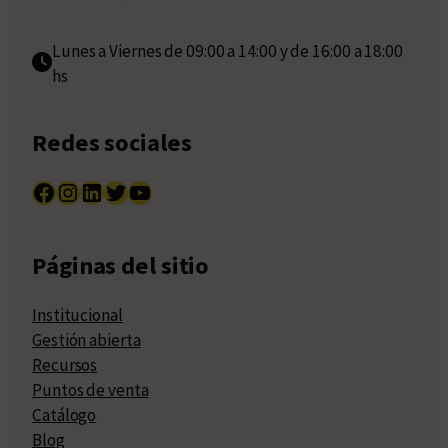
Lunes a Viernes de 09:00 a 14:00 y de 16:00 a 18:00
hs
Redes sociales
Facebook
Instagram
LinkedIn
Twitter
YouTube
Páginas del sitio
Institucional
Gestión abierta
Recursos
Puntos de venta
Catálogo
Blog