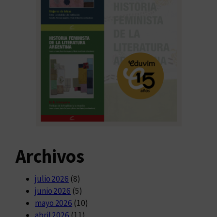
Archivos
julio 2026
(8)
junio 2026
(5)
mayo 2026
(10)
abril 2026
(11)