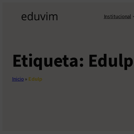
Saltar
al
Institucional
contenido
Etiqueta:
Edulp
Inicio
»
Edulp