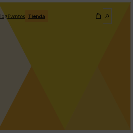
Buscar
log
Eventos
Tienda