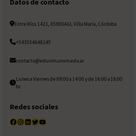
Datos de contacto
Entre Ríos 1421, X5900AGI, Villa María, Córdoba
+543534648245
contacto@eduvim.unvm.edu.ar
Lunes a Viernes de 09:00 a 14:00 y de 16:00 a 18:00
hs
Redes sociales
Facebook
Instagram
LinkedIn
Twitter
YouTube