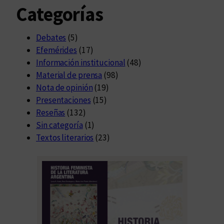
Categorías
Debates
(5)
Efemérides
(17)
Información institucional
(48)
Material de prensa
(98)
Nota de opinión
(19)
Presentaciones
(15)
Reseñas
(132)
Sin categoría
(1)
Textos literarios
(23)