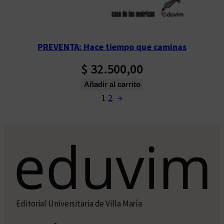
PREVENTA: Hace tiempo que caminas
$
32.500,00
Añadir al carrito
1
2
→
Editorial Universitaria de Villa María