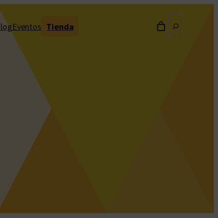
Buscar
log
Eventos
Tienda