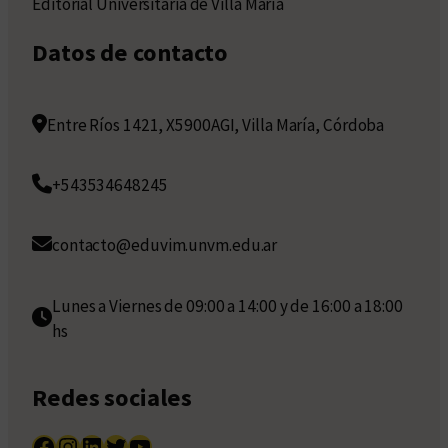
Editorial Universitaria de Villa María
Datos de contacto
Entre Ríos 1421, X5900AGI, Villa María, Córdoba
+543534648245
contacto@eduvim.unvm.edu.ar
Lunes a Viernes de 09:00 a 14:00 y de 16:00 a 18:00
hs
Redes sociales
Facebook
Instagram
LinkedIn
Twitter
YouTube