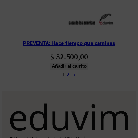
PREVENTA: Hace tiempo que caminas
$
32.500,00
Añadir al carrito
1
2
→