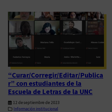
“Curar/Corregir/Editar/Publica
r” con estudiantes de la
Escuela de Letras de la UNC
12 de septiembre de 2023
Información institucional