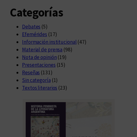
Categorías
Debates
(5)
Efemérides
(17)
Información institucional
(47)
Material de prensa
(98)
Nota de opinión
(19)
Presentaciones
(15)
Reseñas
(131)
Sin categoría
(1)
Textos literarios
(23)