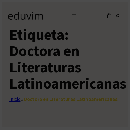
Saltar
Buscar
al
contenido
Etiqueta:
Doctora en
Literaturas
Latinoamericanas
Inicio
»
Doctora en Literaturas Latinoamericanas