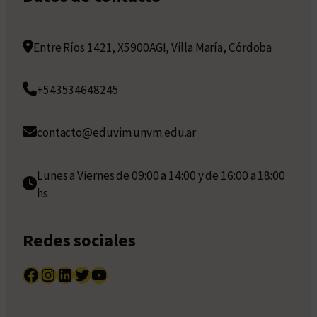
Entre Ríos 1421, X5900AGI, Villa María, Córdoba
+543534648245
contacto@eduvim.unvm.edu.ar
Lunes a Viernes de 09:00 a 14:00 y de 16:00 a 18:00
hs
Redes sociales
Facebook
Instagram
LinkedIn
Twitter
YouTube