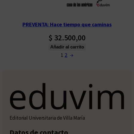
PREVENTA: Hace tiempo que caminas
$
32.500,00
Añadir al carrito
1
2
→
Editorial Universitaria de Villa María
Datos de contacto