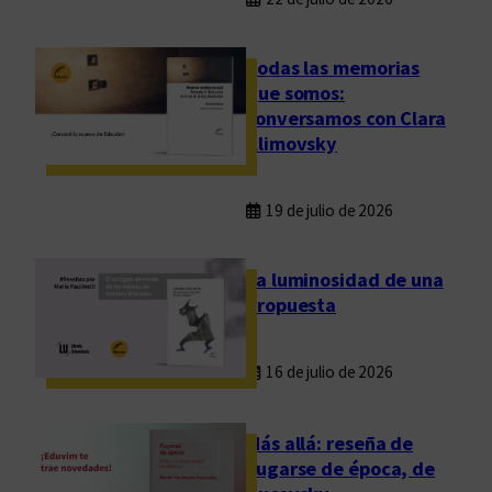
Todas las memorias
que somos:
conversamos con Clara
Klimovsky
19 de julio de 2026
La luminosidad de una
propuesta
16 de julio de 2026
Más allá: reseña de
Fugarse de época, de