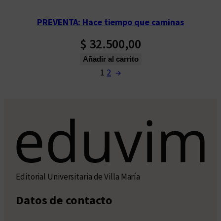
PREVENTA: Hace tiempo que caminas
$
32.500,00
Añadir al carrito
1
2
→
Editorial Universitaria de Villa María
Datos de contacto