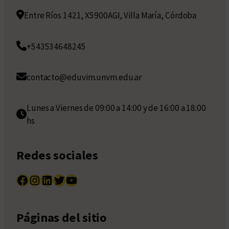
Entre Ríos 1421, X5900AGI, Villa María, Córdoba
+543534648245
contacto@eduvim.unvm.edu.ar
Lunes a Viernes de 09:00 a 14:00 y de 16:00 a 18:00
hs
Redes sociales
Facebook
Instagram
LinkedIn
Twitter
YouTube
Páginas del sitio