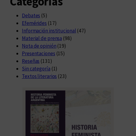
Categorías
Debates
(5)
Efemérides
(17)
Información institucional
(47)
Material de prensa
(98)
Nota de opinión
(19)
Presentaciones
(15)
Reseñas
(131)
Sin categoría
(1)
Textos literarios
(23)