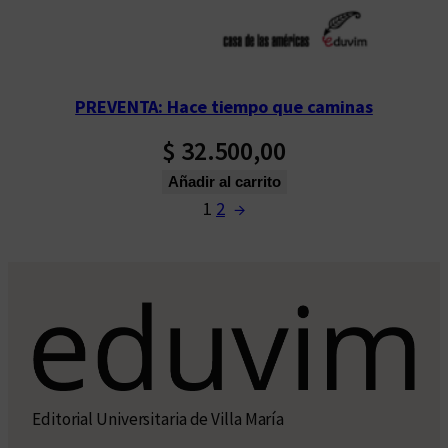
PREVENTA: Hace tiempo que caminas
$
32.500,00
Añadir al carrito
1
2
→
Editorial Universitaria de Villa María