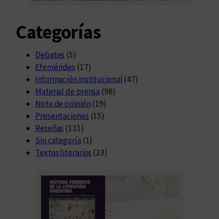
Categorías
Debates
(5)
Efemérides
(17)
Información institucional
(47)
Material de prensa
(98)
Nota de opinión
(19)
Presentaciones
(15)
Reseñas
(131)
Sin categoría
(1)
Textos literarios
(23)