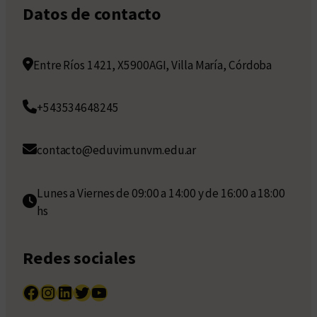
Datos de contacto
Entre Ríos 1421, X5900AGI, Villa María, Córdoba
+543534648245
contacto@eduvim.unvm.edu.ar
Lunes a Viernes de 09:00 a 14:00 y de 16:00 a 18:00
hs
Redes sociales
Facebook
Instagram
LinkedIn
Twitter
YouTube