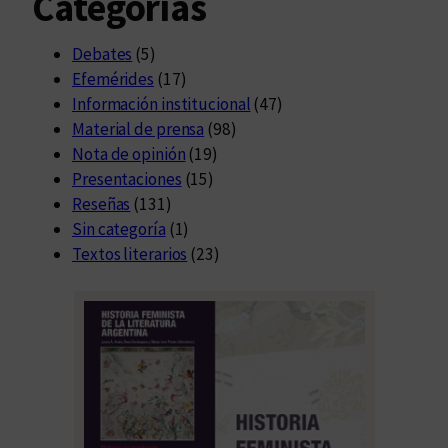
Categorías
Debates
(5)
Efemérides
(17)
Información institucional
(47)
Material de prensa
(98)
Nota de opinión
(19)
Presentaciones
(15)
Reseñas
(131)
Sin categoría
(1)
Textos literarios
(23)