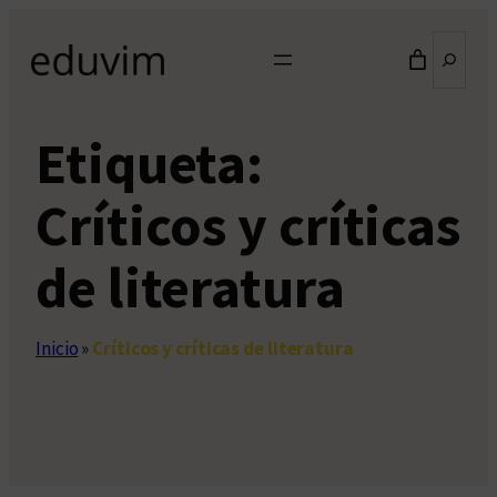
Saltar
Buscar
al
contenido
Etiqueta:
Críticos y críticas
de literatura
Inicio
»
Críticos y críticas de literatura