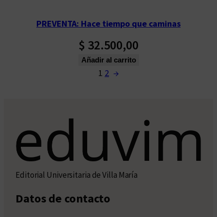
PREVENTA: Hace tiempo que caminas
$
32.500,00
Añadir al carrito
1
2
→
Editorial Universitaria de Villa María
Datos de contacto