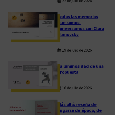
22 de julio de 2026
Todas las memorias
que somos:
conversamos con Clara
Klimovsky
19 de julio de 2026
La luminosidad de una
propuesta
16 de julio de 2026
Más allá: reseña de
Fugarse de época, de