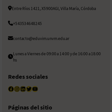
Entre Ríos 1421, X5900AGI, Villa María, Córdoba
+543534648245
contacto@eduvim.unvm.edu.ar
Lunes a Viernes de 09:00 a 14:00 y de 16:00 a 18:00
hs
Redes sociales
Facebook
Instagram
LinkedIn
Twitter
YouTube
Páginas del sitio