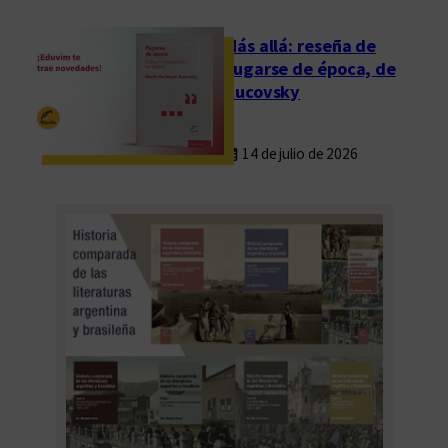
Más allá: reseña de
Fugarse de época, de
Rucovsky
14 de julio de 2026