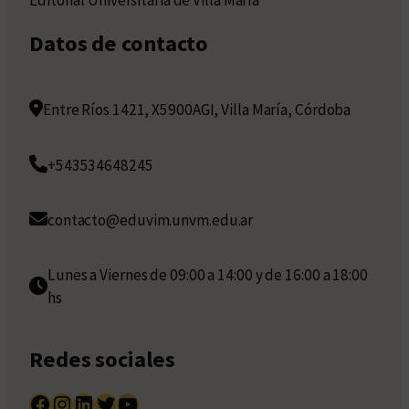
Datos de contacto
Entre Ríos 1421, X5900AGI, Villa María, Córdoba
+543534648245
contacto@eduvim.unvm.edu.ar
Lunes a Viernes de 09:00 a 14:00 y de 16:00 a 18:00
hs
Redes sociales
Facebook
Instagram
LinkedIn
Twitter
YouTube