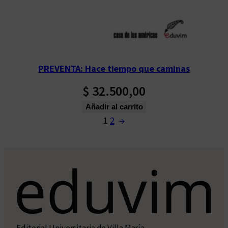
PREVENTA: Hace tiempo que caminas
$
32.500,00
Añadir al carrito
1
2
→
Editorial Universitaria de Villa María