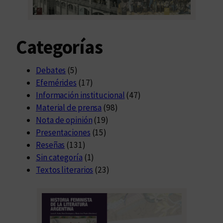
Categorías
Debates
(5)
Efemérides
(17)
Información institucional
(47)
Material de prensa
(98)
Nota de opinión
(19)
Presentaciones
(15)
Reseñas
(131)
Sin categoría
(1)
Textos literarios
(23)