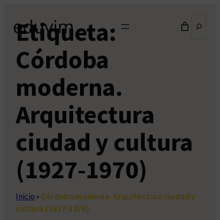
Saltar
Buscar
Etiqueta:
al
contenido
Córdoba
moderna.
Arquitectura
ciudad y cultura
(1927-1970)
Inicio
»
Córdoba moderna. Arquitectura ciudad y
cultura (1927-1970)