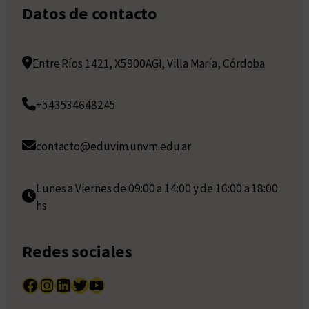
Datos de contacto
Entre Ríos 1421, X5900AGI, Villa María, Córdoba
+543534648245
contacto@eduvim.unvm.edu.ar
Lunes a Viernes de 09:00 a 14:00 y de 16:00 a 18:00
hs
Redes sociales
Facebook
Instagram
LinkedIn
Twitter
YouTube