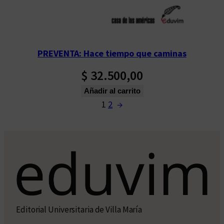
PREVENTA: Hace tiempo que caminas
$
32.500,00
Añadir al carrito
1
2
→
Editorial Universitaria de Villa María