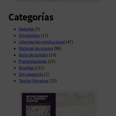
Categorías
Debates
(5)
Efemérides
(17)
Información institucional
(47)
Material de prensa
(98)
Nota de opinión
(19)
Presentaciones
(15)
Reseñas
(131)
Sin categoría
(1)
Textos literarios
(23)