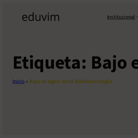
Saltar
al
Institucional
contenido
Etiqueta:
Bajo e
Inicio
»
Bajo el signo de la Bibliotecología