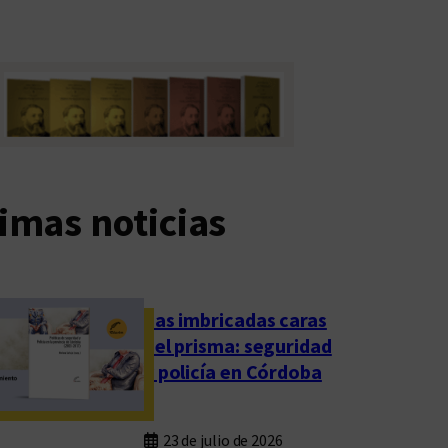
imas noticias
Las imbricadas caras
del prisma: seguridad
y policía en Córdoba
23 de julio de 2026