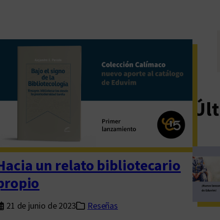
Últ
Hacia un relato bibliotecario
propio
21 de junio de 2023
Reseñas