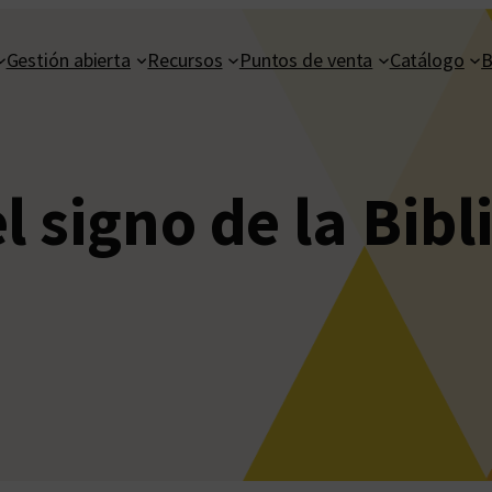
Gestión abierta
Recursos
Puntos de venta
Catálogo
B
l signo de la Bibl