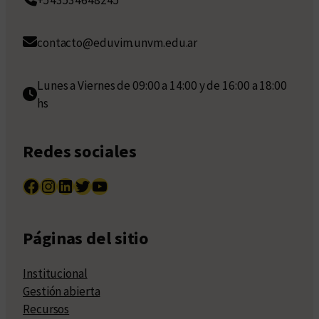
contacto@eduvim.unvm.edu.ar
Lunes a Viernes de 09:00 a 14:00 y de 16:00 a 18:00
hs
Redes sociales
Facebook
Instagram
LinkedIn
Twitter
YouTube
Páginas del sitio
Institucional
Gestión abierta
Recursos