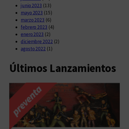
junio 2023
(13)
mayo 2023
(15)
marzo 2023
(6)
febrero 2023
(4)
enero 2023
(2)
diciembre 2022
(2)
agosto 2022
(1)
Últimos Lanzamientos