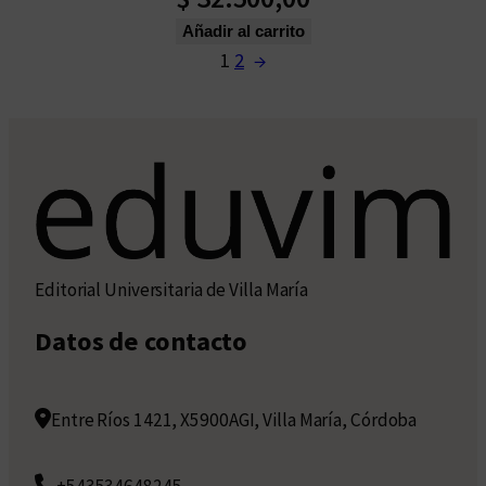
Añadir al carrito
1
2
→
Editorial Universitaria de Villa María
Datos de contacto
Entre Ríos 1421, X5900AGI, Villa María, Córdoba
+543534648245