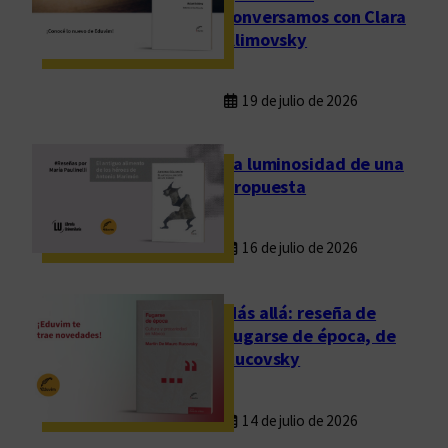
conversamos con Clara
Klimovsky
19 de julio de 2026
La luminosidad de una
propuesta
16 de julio de 2026
Más allá: reseña de
Fugarse de época, de
Rucovsky
14 de julio de 2026