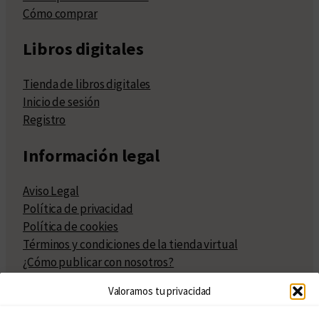
Cómo comprar
Libros digitales
Tienda de libros digitales
Inicio de sesión
Registro
Información legal
Aviso Legal
Política de privacidad
Política de cookies
Términos y condiciones de la tienda virtual
¿Cómo publicar con nosotros?
Compra y venta de derechos
Valoramos tu privacidad
Políticas de publicación
Facturación