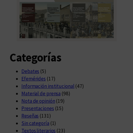
Categorías
Debates
(5)
Efemérides
(17)
Información institucional
(47)
Material de prensa
(98)
Nota de opinión
(19)
Presentaciones
(15)
Reseñas
(131)
Sin categoría
(1)
Textos literarios
(23)