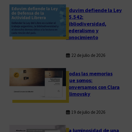
Eduvim defiende la Ley
25.542:
bibliodiversidad,
federalismo y
conocimiento
22 de julio de 2026
Todas las memorias
que somos:
conversamos con Clara
Klimovsky
19 de julio de 2026
La luminosidad de una