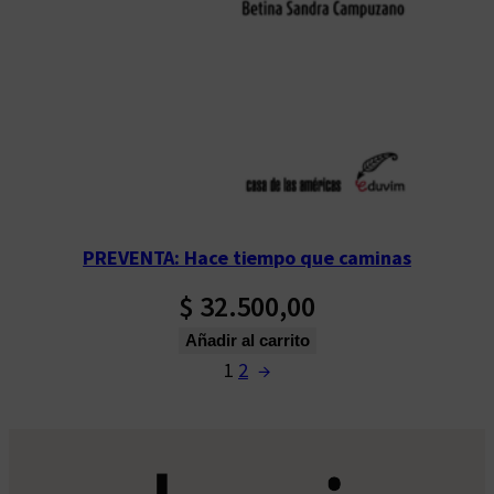
PREVENTA: Hace tiempo que caminas
$
32.500,00
Añadir al carrito
1
2
→