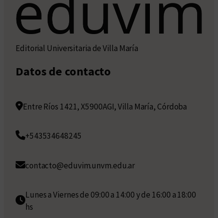
Editorial Universitaria de Villa María
Datos de contacto
Entre Ríos 1421, X5900AGI, Villa María, Córdoba
+543534648245
contacto@eduvim.unvm.edu.ar
Lunes a Viernes de 09:00 a 14:00 y de 16:00 a 18:00
hs