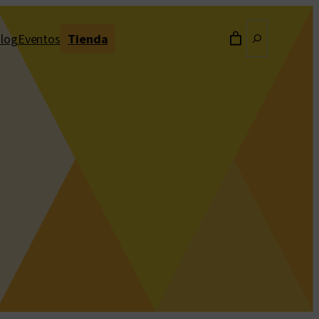
Buscar
log
Eventos
Tienda