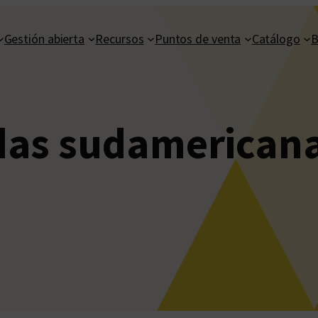
Gestión abierta
Recursos
Puntos de venta
Catálogo
B
as sudamerican