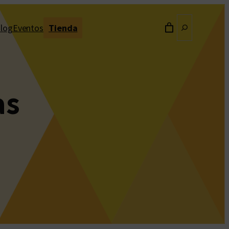
Buscar
log
Eventos
Tienda
as