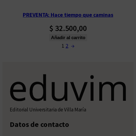
PREVENTA: Hace tiempo que caminas
$
32.500,00
Añadir al carrito
1
2
→
Editorial Universitaria de Villa María
Datos de contacto