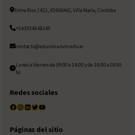
Entre Ríos 1421, X5900AGI, Villa María, Córdoba
+543534648245
contacto@eduvim.unvm.edu.ar
Lunes a Viernes de 09:00 a 14:00 y de 16:00 a 18:00
hs
Redes sociales
Facebook
Instagram
LinkedIn
Twitter
YouTube
Páginas del sitio