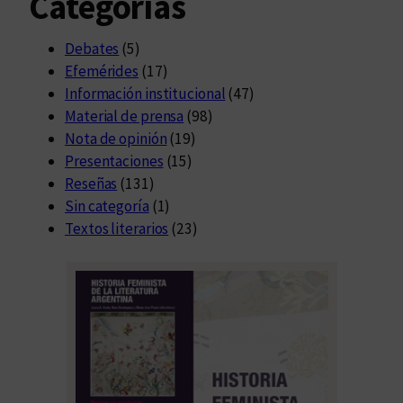
Categorías
Debates
(5)
Efemérides
(17)
Información institucional
(47)
Material de prensa
(98)
Nota de opinión
(19)
Presentaciones
(15)
Reseñas
(131)
Sin categoría
(1)
Textos literarios
(23)