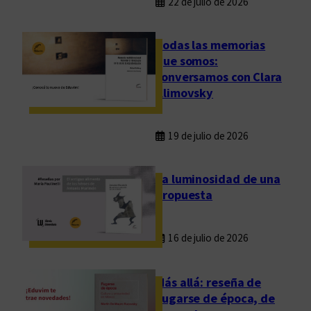
22 de julio de 2026
Todas las memorias
que somos:
conversamos con Clara
Klimovsky
19 de julio de 2026
La luminosidad de una
propuesta
16 de julio de 2026
Más allá: reseña de
Fugarse de época, de