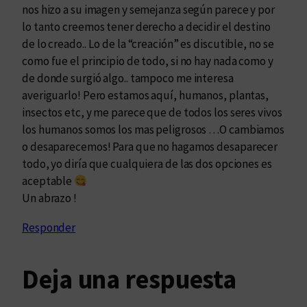
nos hizo a su imagen y semejanza según parece y por
lo tanto creemos tener derecho a decidir el destino
de lo creado.. Lo de la “creación” es discutible, no se
como fue el principio de todo, si no hay nada como y
de donde surgió algo.. tampoco me interesa
averiguarlo! Pero estamos aquí, humanos, plantas,
insectos etc, y me parece que de todos los seres vivos
los humanos somos los mas peligrosos …O cambiamos
o desaparecemos! Para que no hagamos desaparecer
todo, yo diría que cualquiera de las dos opciones es
aceptable
Un abrazo !
Responder
Deja una respuesta