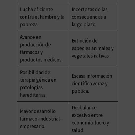
Lucha eficiente
Incertezas de las
contra el hambre y la
consecuencias a
pobreza.
largo plazo.
Avance en
Extinción de
producción de
especies animales y
fármacos y
vegetales nativas.
productos médicos.
Posibilidad de
Escasa información
terapia génica en
científica veraz y
patologías
pública.
hereditarias.
Desbalance
Mayor desarrollo
excesivo entre
fármaco-industrial-
economía-lucro y
empresario.
salud.