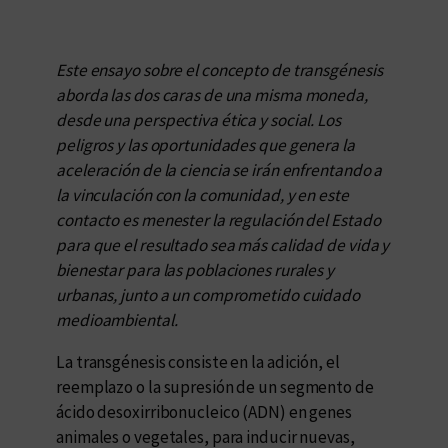
Este ensayo sobre el concepto de transgénesis
aborda las dos caras de una misma moneda,
desde una perspectiva ética y social. Los
peligros y las oportunidades que genera la
aceleración de la ciencia se irán enfrentando a
la vinculación con la comunidad, y en este
contacto es menester la regulación del Estado
para que el resultado sea más calidad de vida y
bienestar para las poblaciones rurales y
urbanas, junto a un comprometido cuidado
medioambiental.
La transgénesis consiste en la adición, el
reemplazo o la supresión de un segmento de
ácido desoxirribonucleico (ADN) en genes
animales o vegetales, para inducir nuevas,