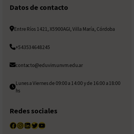
Datos de contacto
Entre Ríos 1421, X5900AGI, Villa María, Córdoba
+543534648245
contacto@eduvim.unvm.edu.ar
Lunes a Viernes de 09:00 a 14:00 y de 16:00 a 18:00
hs
Redes sociales
Facebook
Instagram
LinkedIn
Twitter
YouTube