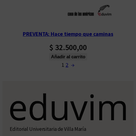
PREVENTA: Hace tiempo que caminas
$
32.500,00
Añadir al carrito
1
2
→
Editorial Universitaria de Villa María