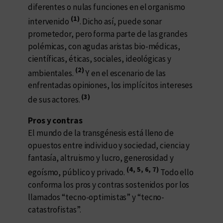
diferentes o nulas funciones en el organismo
(1)
intervenido
. Dicho así, puede sonar
prometedor, pero forma parte de las grandes
polémicas, con agudas aristas bio-médicas,
científicas, éticas, sociales, ideológicas y
(2)
ambientales.
Y en el escenario de las
enfrentadas opiniones, los implícitos intereses
(3)
de sus actores.
Pros y contras
El mundo de la transgénesis está lleno de
opuestos entre individuo y sociedad, ciencia y
fantasía, altruismo y lucro, generosidad y
(4, 5, 6, 7)
egoísmo, público y privado.
Todo ello
conforma los pros y contras sostenidos por los
llamados “tecno-optimistas” y “tecno-
catastrofistas”.