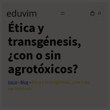
Saltar
Buscar
al
contenido
Ética y
transgénesis,
¿con o sin
agrotóxicos?
Inicio
»
Blog
»
Ética y transgénesis, ¿con o sin
agrotóxicos?