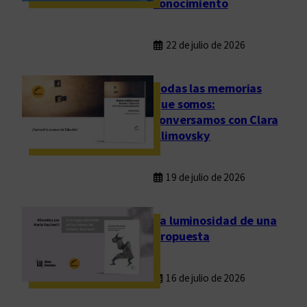
conocimiento
22 de julio de 2026
Todas las memorias
que somos:
conversamos con Clara
Klimovsky
19 de julio de 2026
La luminosidad de una
propuesta
16 de julio de 2026