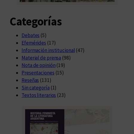
Categorías
Debates
(5)
Efemérides
(17)
Información institucional
(47)
Material de prensa
(98)
Nota de opinión
(19)
Presentaciones
(15)
Reseñas
(131)
Sin categoría
(1)
Textos literarios
(23)