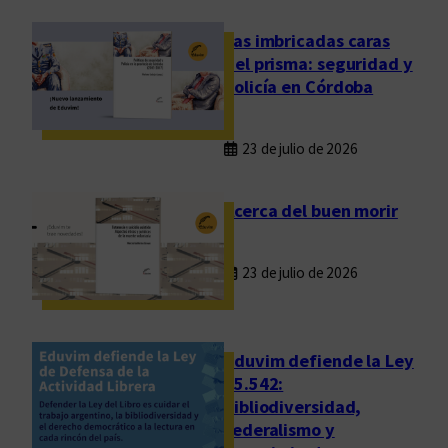
Las imbricadas caras
del prisma: seguridad y
policía en Córdoba
23 de julio de 2026
Acerca del buen morir
23 de julio de 2026
Eduvim defiende la Ley
25.542:
bibliodiversidad,
federalismo y