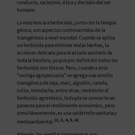
conducta, raciocinio, ética y decisión del ser
humano.
La resistencia a herbicidas, junto con la terapia
génica, son aspectos controvertidos de la
transgénesis a nivel mundial. Cuando se aplica
un herbicida para eliminar malas hierbas, la
acción es delicada para el estado sanitario de
toda la biosfera, ya que por definición todos los
herbicidas son tóxicos. Pero, cuando a esta
“ventaja agropecuaria” se agrega una semilla
transgénica de soja, maíz, algodón, canola,
colza, remolacha, entre otras, resistente al
herbicida-agrotóxico, la dupla se convierte en
panacea para el rendimiento económico, pero
simultáneamente, es una catástrofe sanitaria y
(2, 3, 4, 5, 6)
medioambiental.
Además, las semillas transgénicas son