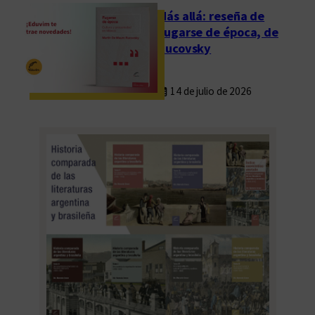
Más allá: reseña de
Fugarse de época, de
Rucovsky
14 de julio de 2026