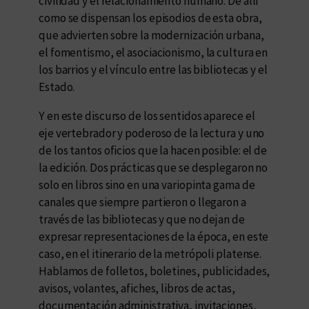
civilidad y el relacionamiento humano. De allí
como se dispensan los episodios de esta obra,
que advierten sobre la modernización urbana,
el fomentismo, el asociacionismo, la cultura en
los barrios y el vínculo entre las bibliotecas y el
Estado.
Y en este discurso de los sentidos aparece el
eje vertebrador y poderoso de la lectura y uno
de los tantos oficios que la hacen posible: el de
la edición. Dos prácticas que se desplegaron no
solo en libros sino en una variopinta gama de
canales que siempre partieron o llegaron a
través de las bibliotecas y que no dejan de
expresar representaciones de la época, en este
caso, en el itinerario de la metrópoli platense.
Hablamos de folletos, boletines, publicidades,
avisos, volantes, afiches, libros de actas,
documentación administrativa, invitaciones,