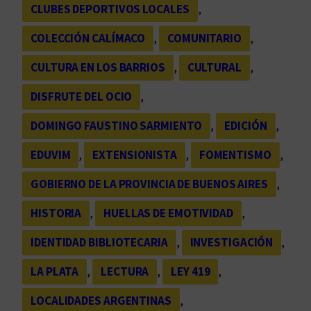
CLUBES DEPORTIVOS LOCALES
, 
COLECCIÓN CALÍMACO
, 
COMUNITARIO
, 
CULTURA EN LOS BARRIOS
, 
CULTURAL
, 
DISFRUTE DEL OCIO
, 
DOMINGO FAUSTINO SARMIENTO
, 
EDICIÓN
, 
EDUVIM
, 
EXTENSIONISTA
, 
FOMENTISMO
, 
GOBIERNO DE LA PROVINCIA DE BUENOS AIRES
, 
HISTORIA
, 
HUELLAS DE EMOTIVIDAD
, 
IDENTIDAD BIBLIOTECARIA
, 
INVESTIGACIÓN
, 
LA PLATA
, 
LECTURA
, 
LEY 419
, 
LOCALIDADES ARGENTINAS
, 