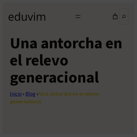
Saltar
Buscar
al
contenido
Una antorcha en
el relevo
generacional
Inicio
»
Blog
»
Una antorcha en el relevo
generacional