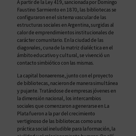
A partir de la Ley 419, sancionada por Domingo
Faustino Sarmiento en 1870, las bibliotecas se
configuraron en el sistema vascular de las
estructuras sociales en Argentina, surgidas al
calor de emprendimientos institucionales de
carácter comunitario. En la ciudad de las
diagonales, cuna de la matriz dialéctica en el
ámbito educativo y cultural, se vivenció un
contacto simbiótico con las mismas.
La capital bonaerense, junto con el proyecto
de bibliotecas, nacieron de manera simultánea
y pujante. Tratándose de empresas jóvenes en
la dimensión nacional, los intercambios
sociales que comenzaron a generarse en La
Plata fueron a la par del crecimiento
vertiginoso de las bibliotecas como una
práctica social ineludible para la formación, la