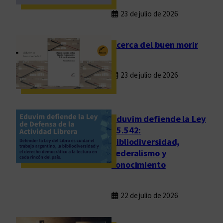
23 de julio de 2026
Acerca del buen morir
23 de julio de 2026
Eduvim defiende la Ley
25.542:
bibliodiversidad,
federalismo y
conocimiento
22 de julio de 2026