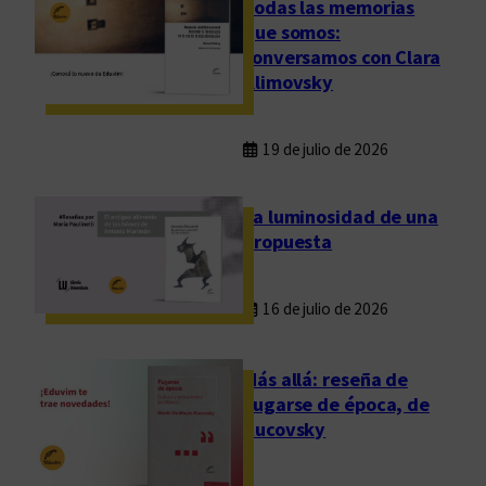
Todas las memorias
que somos:
conversamos con Clara
Klimovsky
19 de julio de 2026
La luminosidad de una
propuesta
16 de julio de 2026
Más allá: reseña de
Fugarse de época, de
Rucovsky