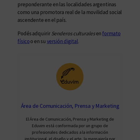
preponderante en las localidades argentinas
como una promotora real de la movilidad social
ascendente en el país.
Podés adquirir
Senderos culturales
en
formato
físico
o en su
versión digital
.
Área de Comunicación, Prensa y Marketing
El Área de Comunicación, Prensa y Marketing de
Eduvim está conformada por un grupo de
profesionales dedicados a la información
institucional, el diseño y el arte, la mensajería por