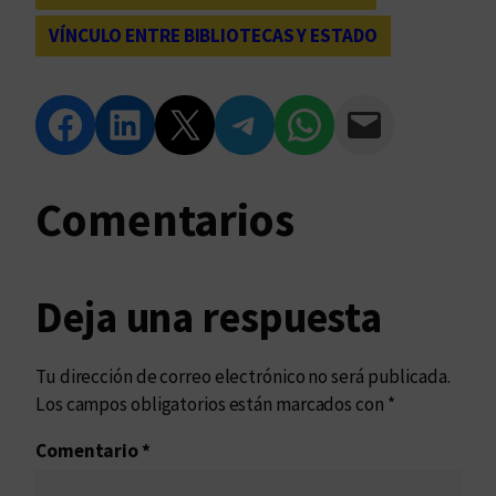
VÍNCULO ENTRE BIBLIOTECAS Y ESTADO
Compartir en Facebook
Compartir en LinkedIn
Compartir en Twitter
Compartir en Telegram
Compartir en WhatsApp
Compartir vía Email
Comentarios
Deja una respuesta
Tu dirección de correo electrónico no será publicada.
Los campos obligatorios están marcados con
*
Comentario
*