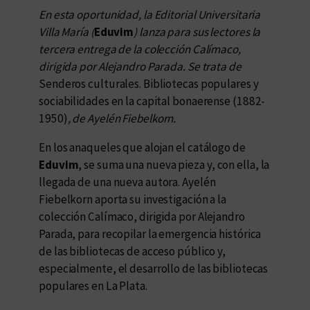
En esta oportunidad, la Editorial Universitaria
Villa María (
Eduvim
) lanza para sus lectores la
tercera entrega de la colección Calímaco,
dirigida por Alejandro Parada. Se trata de
Senderos culturales. Bibliotecas populares y
sociabilidades en la capital bonaerense (1882-
1950)
, de Ayelén Fiebelkorn.
En los anaqueles que alojan el catálogo de
Eduvim
, se suma una nueva pieza y, con ella, la
llegada de una nueva autora. Ayelén
Fiebelkorn aporta su investigación a la
colección Calímaco, dirigida por Alejandro
Parada, para recopilar la emergencia histórica
de las bibliotecas de acceso público y,
especialmente, el desarrollo de las bibliotecas
populares en La Plata.