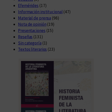
Efemérides
(17)
Información institucional
(47)
Material de prensa
(98)
Nota de opinión
(19)
Presentaciones
(15)
Reseñas
(131)
Sin categoría
(1)
Textos literarios
(23)