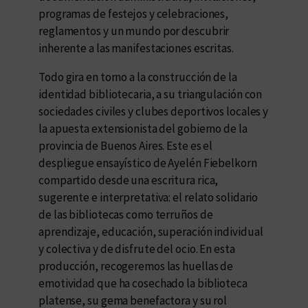
programas de festejos y celebraciones,
reglamentos y un mundo por descubrir
inherente a las manifestaciones escritas.
Todo gira en torno a la construcción de la
identidad bibliotecaria, a su triangulación con
sociedades civiles y clubes deportivos locales y
la apuesta extensionista del gobierno de la
provincia de Buenos Aires. Este es el
despliegue ensayístico de Ayelén Fiebelkorn
compartido desde una escritura rica,
sugerente e interpretativa: el relato solidario
de las bibliotecas como terruños de
aprendizaje, educación, superación individual
y colectiva y de disfrute del ocio. En esta
producción, recogeremos las huellas de
emotividad que ha cosechado la biblioteca
platense, su gema benefactora y su rol