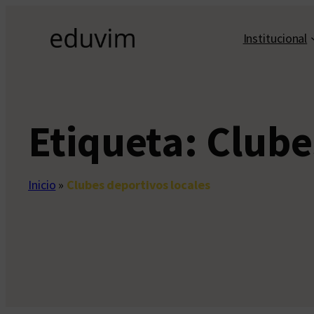
Saltar
al
Institucional
contenido
Etiqueta:
Clube
Inicio
»
Clubes deportivos locales