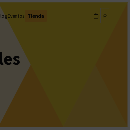
Buscar
log
Eventos
Tienda
les