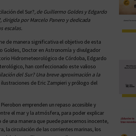
ilación del Sur?
, de Guillermo Goldes y Edgardo
 dirigida por Marcelo Panero y dedicada
s escalas.
e de manera significativa el objetivo de esta
mo Goldes, Doctor en Astronomía y divulgador
vatorio Hidrometeorológico de Córdoba, Edgardo
terológico, han confeccionado este valioso
ilación del Sur? Una breve aproximación a la
ilustraciones de Eric Zampieri y prólogo del
 y Pierobon emprenden un repaso accesible y
tre el mar y la atmósfera, para poder explicar
do de una manera que puede parecernos inocente,
, la circulación de las corrientes marinas, los