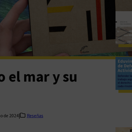
 el mar y su
|
to de 2024
Reseñas