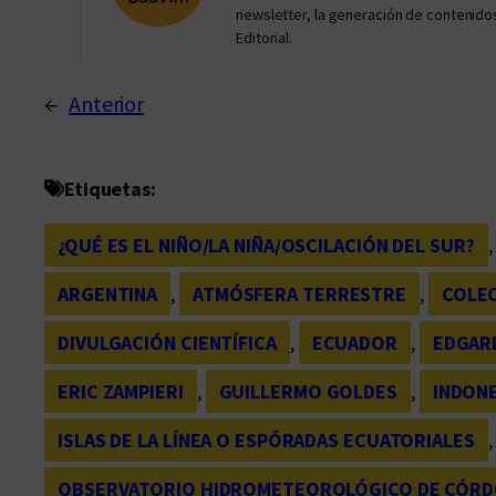
newsletter, la generación de contenidos
Editorial.
←
Anterior
Etiquetas:
¿QUÉ ES EL NIÑO/LA NIÑA/OSCILACIÓN DEL SUR?
,
ARGENTINA
, 
ATMÓSFERA TERRESTRE
, 
COLEC
DIVULGACIÓN CIENTÍFICA
, 
ECUADOR
, 
EDGAR
ERIC ZAMPIERI
, 
GUILLERMO GOLDES
, 
INDONE
ISLAS DE LA LÍNEA O ESPÓRADAS ECUATORIALES
,
OBSERVATORIO HIDROMETEOROLÓGICO DE CÓR