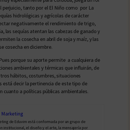
 perjuicio, tanto por el El Niño como por La
equías hidrológicas y agrícolas de carácter
ectar negativamente el rendimiento de trigo,
ña, las sequías atentan las cabezas de ganado y
rmiten la cosecha en abril de soja y maíz, y las
 se cosecha en diciembre.
Pues porque su aporte permite a cualquiera de
iones ambientales y térmicas que influirán, de
stros hábitos, costumbres, situaciones
 está decir la pertinencia de este tipo de
n cuanto a políticas públicas ambientales.
y Marketing
keting de Eduvim está conformada por un grupo de
institucional, el diseño y el arte, la mensajería por