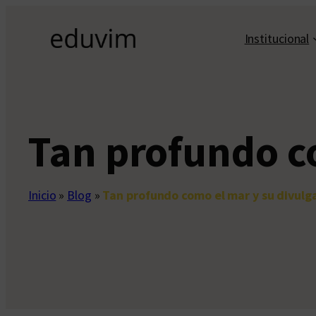
Saltar
al
Institucional
contenido
Tan profundo c
Inicio
»
Blog
»
Tan profundo como el mar y su divulg