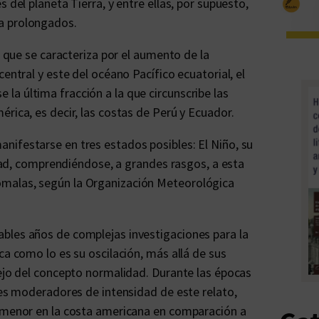
 del planeta Tierra, y entre ellas, por supuesto,
a prolongados.
l que se caracteriza por el aumento de la
entral y este del océano Pacífico ecuatorial, el
a última fracción a la que circunscribe las
rica, es decir, las costas de Perú y Ecuador.
nifestarse en tres estados posibles: El Niño, su
lidad, comprendiéndose, a grandes rasgos, a esta
ómalas, según la Organización Meteorológica
bles años de complejas investigaciones para la
ca como lo es su oscilación, más allá de sus
nejo del concepto normalidad. Durante las épocas
ndes moderadores de intensidad de este relato,
o menor en la costa americana en comparación a