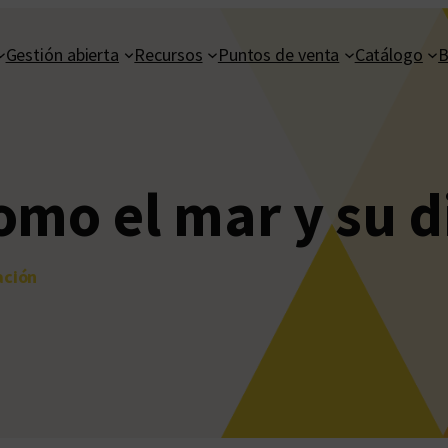
Gestión abierta
Recursos
Puntos de venta
Catálogo
B
omo el mar y su d
ación