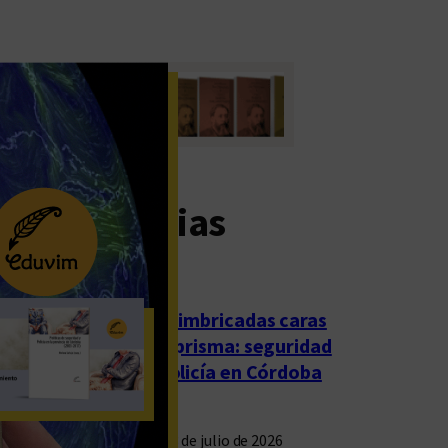
imas noticias
Las imbricadas caras
del prisma: seguridad
y policía en Córdoba
23 de julio de 2026