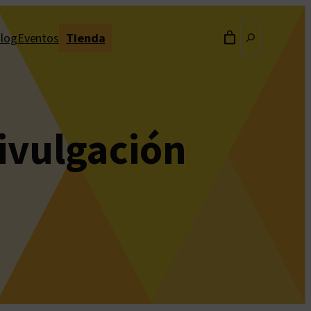
Buscar
log
Eventos
Tienda
ivulgación