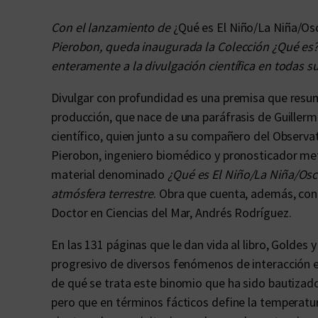
Con el lanzamiento de
¿Qué es El Niño/La Niña/Osc
Pierobon, queda inaugurada la Colección ¿Qué es?,
enteramente a la divulgación científica en todas su
Divulgar con profundidad es una premisa que resum
producción, que nace de una paráfrasis de Guiller
científico, quien junto a su compañero del Obser
Pierobon, ingeniero biomédico y pronosticador me
material denominado
¿Qué es El Niño/La Niña/Osc
atmósfera terrestre
. Obra que cuenta, además, con 
Doctor en Ciencias del Mar, Andrés Rodríguez.
En las 131 páginas que le dan vida al libro, Goldes
progresivo de diversos fenómenos de interacción en
de qué se trata este binomio que ha sido bautiza
pero que en términos fácticos define la temperatura