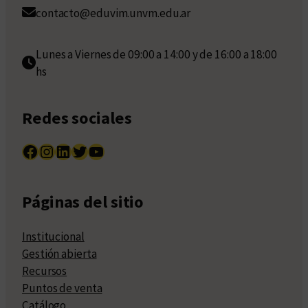
contacto@eduvim.unvm.edu.ar
Lunes a Viernes de 09:00 a 14:00 y de 16:00 a 18:00
hs
Redes sociales
Facebook
Instagram
LinkedIn
Twitter
YouTube
Páginas del sitio
Institucional
Gestión abierta
Recursos
Puntos de venta
Catálogo