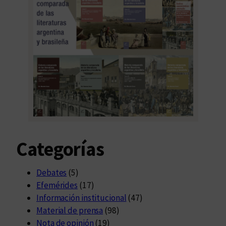
Categorías
Debates
(5)
Efemérides
(17)
Información institucional
(47)
Material de prensa
(98)
Nota de opinión
(19)