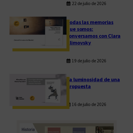
22 de julio de 2026
Todas las memorias
que somos:
conversamos con Clara
Klimovsky
19 de julio de 2026
La luminosidad de una
propuesta
16 de julio de 2026