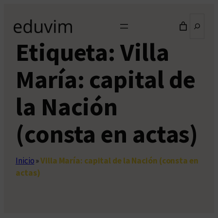
Saltar
Buscar
al
contenido
Etiqueta:
Villa
María: capital de
la Nación
(consta en actas)
Inicio
»
Villa María: capital de la Nación (consta en
actas)