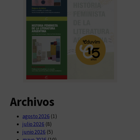
Archivos
agosto 2026
(1)
julio 2026
(8)
junio 2026
(5)
mayo 2026
(10)