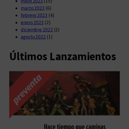
mayo 2023
(15)
marzo 2023
(6)
febrero 2023
(4)
enero 2023
(2)
diciembre 2022
(2)
agosto 2022
(1)
Últimos Lanzamientos