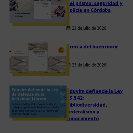
del prisma: seguridad y
policía en Córdoba
23 de julio de 2026
Acerca del buen morir
23 de julio de 2026
Eduvim defiende la Ley
25.542:
bibliodiversidad,
federalismo y
conocimiento