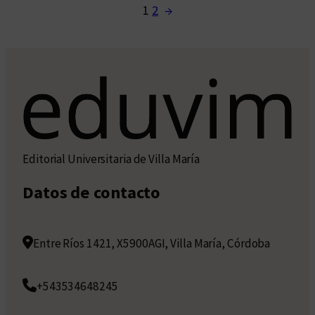
1
2
→
Editorial Universitaria de Villa María
Datos de contacto
Entre Ríos 1421, X5900AGI, Villa María, Córdoba
+543534648245