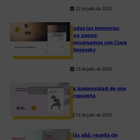
22 de julio de 2026
Todas las memorias
que somos:
conversamos con Clara
Klimovsky
19 de julio de 2026
La luminosidad de una
propuesta
16 de julio de 2026
Más allá: reseña de