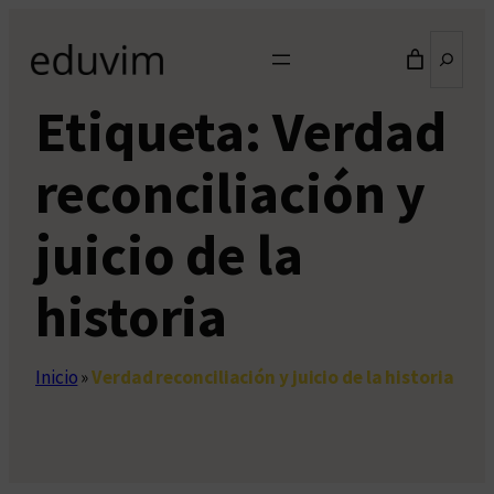
Saltar
Buscar
al
contenido
Etiqueta:
Verdad
reconciliación y
juicio de la
historia
Inicio
»
Verdad reconciliación y juicio de la historia