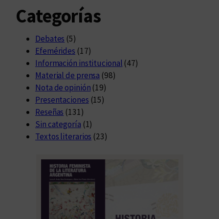
Categorías
Debates
(5)
Efemérides
(17)
Información institucional
(47)
Material de prensa
(98)
Nota de opinión
(19)
Presentaciones
(15)
Reseñas
(131)
Sin categoría
(1)
Textos literarios
(23)