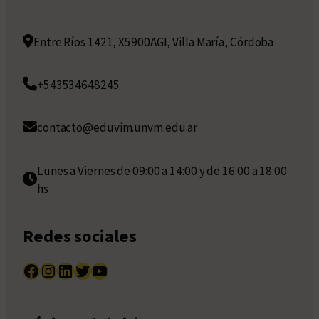
Entre Ríos 1421, X5900AGI, Villa María, Córdoba
+543534648245
contacto@eduvim.unvm.edu.ar
Lunes a Viernes de 09:00 a 14:00 y de 16:00 a 18:00
hs
Redes sociales
Facebook
Instagram
LinkedIn
Twitter
YouTube