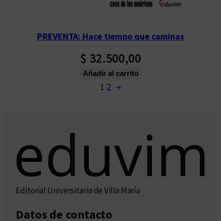
PREVENTA: Hace tiempo que caminas
$
32.500,00
Añadir al carrito
1
2
→
Editorial Universitaria de Villa María
Datos de contacto