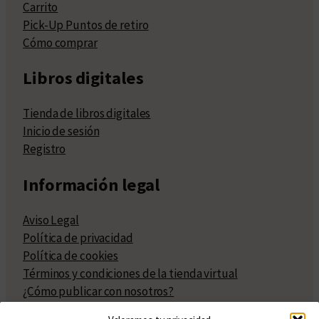
Carrito
Pick-Up Puntos de retiro
Cómo comprar
Libros digitales
Tienda de libros digitales
Inicio de sesión
Registro
Información legal
Aviso Legal
Política de privacidad
Política de cookies
Términos y condiciones de la tienda virtual
¿Cómo publicar con nosotros?
Compra y venta de derechos