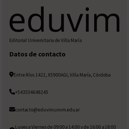
Editorial Universitaria de Villa María
Datos de contacto
Entre Ríos 1421, X5900AGI, Villa María, Córdoba
+543534648245
contacto@eduvim.unvm.edu.ar
Lunes a Viernes de 09:00 a 14:00 y de 16:00 a 18:00