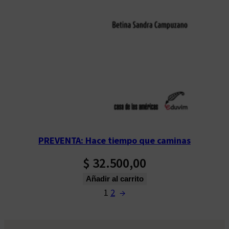
PREVENTA: Hace tiempo que caminas
$
32.500,00
Añadir al carrito
1
2
→