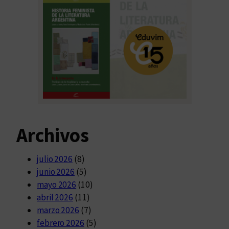
Archivos
julio 2026
(8)
junio 2026
(5)
mayo 2026
(10)
abril 2026
(11)
marzo 2026
(7)
febrero 2026
(5)