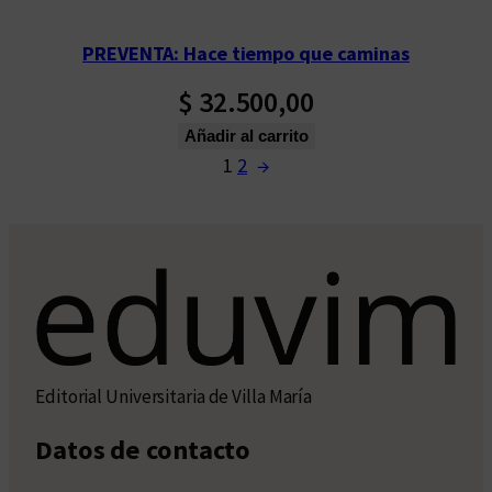
PREVENTA: Hace tiempo que caminas
$
32.500,00
Añadir al carrito
1
2
→
Editorial Universitaria de Villa María
Datos de contacto