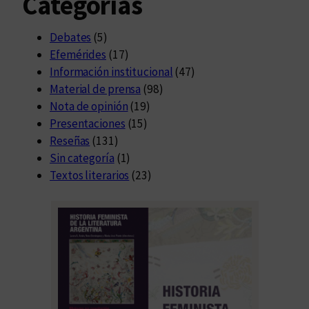
Categorías
Debates
(5)
Efemérides
(17)
Información institucional
(47)
Material de prensa
(98)
Nota de opinión
(19)
Presentaciones
(15)
Reseñas
(131)
Sin categoría
(1)
Textos literarios
(23)