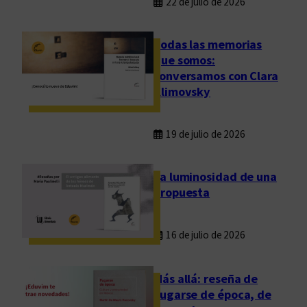
22 de julio de 2026
Todas las memorias
que somos:
conversamos con Clara
Klimovsky
19 de julio de 2026
La luminosidad de una
propuesta
16 de julio de 2026
Más allá: reseña de
Fugarse de época, de