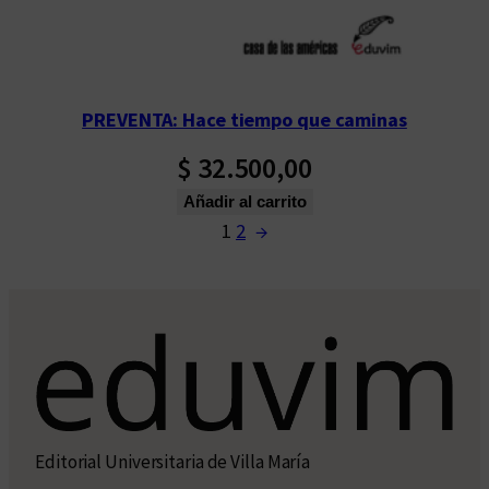
PREVENTA: Hace tiempo que caminas
$
32.500,00
Añadir al carrito
1
2
→
Editorial Universitaria de Villa María