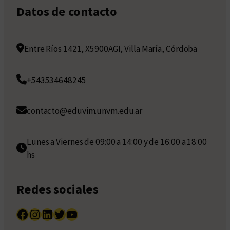
Datos de contacto
Entre Ríos 1421, X5900AGI, Villa María, Córdoba
+543534648245
contacto@eduvim.unvm.edu.ar
Lunes a Viernes de 09:00 a 14:00 y de 16:00 a 18:00
hs
Redes sociales
Facebook
Instagram
LinkedIn
Twitter
YouTube