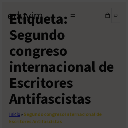
Saltar
Buscar
Etiqueta:
al
contenido
Segundo
congreso
internacional de
Escritores
Antifascistas
Inicio
»
Segundo congreso internacional de
Escritores Antifascistas