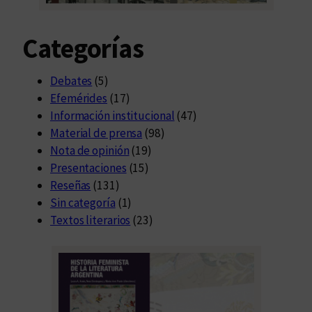
Categorías
Debates
(5)
Efemérides
(17)
Información institucional
(47)
Material de prensa
(98)
Nota de opinión
(19)
Presentaciones
(15)
Reseñas
(131)
Sin categoría
(1)
Textos literarios
(23)