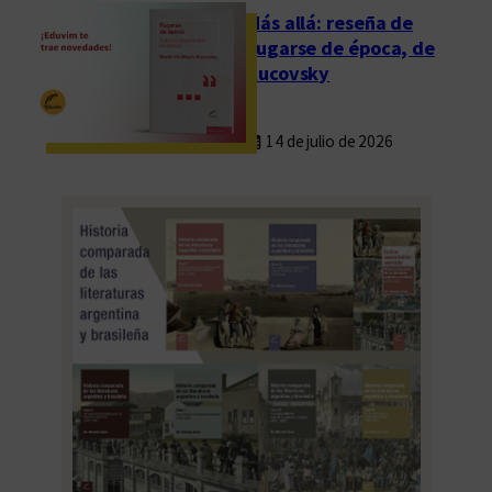
Más allá: reseña de
Fugarse de época, de
Rucovsky
14 de julio de 2026