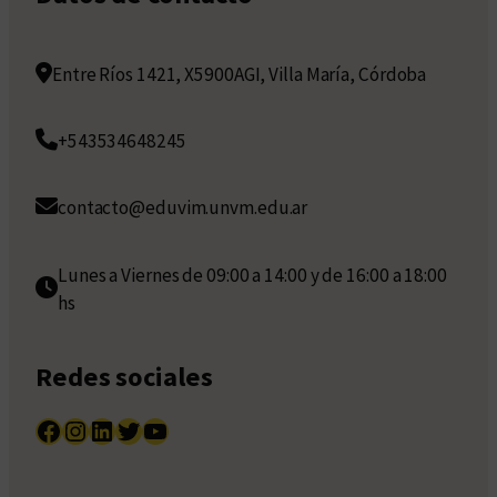
Entre Ríos 1421, X5900AGI, Villa María, Córdoba
+543534648245
contacto@eduvim.unvm.edu.ar
Lunes a Viernes de 09:00 a 14:00 y de 16:00 a 18:00
hs
Redes sociales
Facebook
Instagram
LinkedIn
Twitter
YouTube