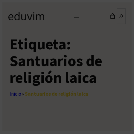
Saltar
Buscar
al
contenido
Etiqueta:
Santuarios de
religión laica
Inicio
»
Santuarios de religión laica