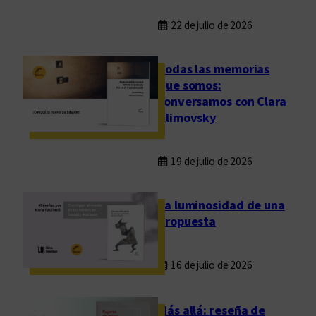
22 de julio de 2026
Todas las memorias
que somos:
conversamos con Clara
Klimovsky
19 de julio de 2026
La luminosidad de una
propuesta
16 de julio de 2026
Más allá: reseña de