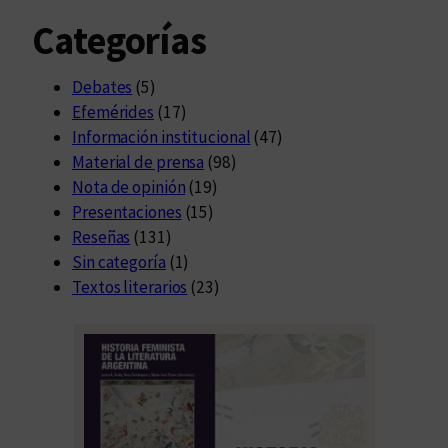
Categorías
Debates
(5)
Efemérides
(17)
Información institucional
(47)
Material de prensa
(98)
Nota de opinión
(19)
Presentaciones
(15)
Reseñas
(131)
Sin categoría
(1)
Textos literarios
(23)