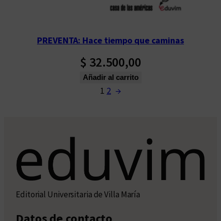
PREVENTA: Hace tiempo que caminas
$
32.500,00
Añadir al carrito
1
2
→
Editorial Universitaria de Villa María
Datos de contacto