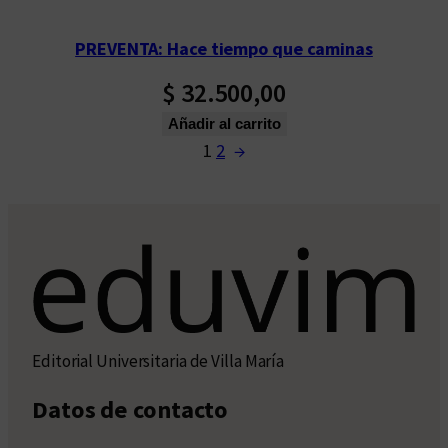
PREVENTA: Hace tiempo que caminas
$
32.500,00
Añadir al carrito
1
2
→
Editorial Universitaria de Villa María
Datos de contacto