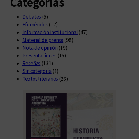
Categorías
Debates
(5)
Efemérides
(17)
Información institucional
(47)
Material de prensa
(98)
Nota de opinión
(19)
Presentaciones
(15)
Reseñas
(131)
Sin categoría
(1)
Textos literarios
(23)