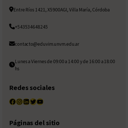
Entre Ríos 1421, X5900AGI, Villa María, Córdoba
+543534648245
contacto@eduvim.unvm.edu.ar
Lunes a Viernes de 09:00 a 14:00 y de 16:00 a 18:00
hs
Redes sociales
Facebook
Instagram
LinkedIn
Twitter
YouTube
Páginas del sitio