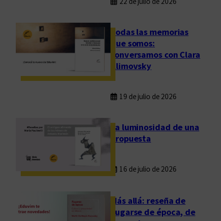
22 de julio de 2026
Todas las memorias
que somos:
conversamos con Clara
Klimovsky
19 de julio de 2026
La luminosidad de una
propuesta
16 de julio de 2026
Más allá: reseña de
Fugarse de época, de