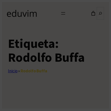
Saltar
Buscar
al
contenido
Etiqueta:
Rodolfo Buffa
Inicio
»
Rodolfo Buffa