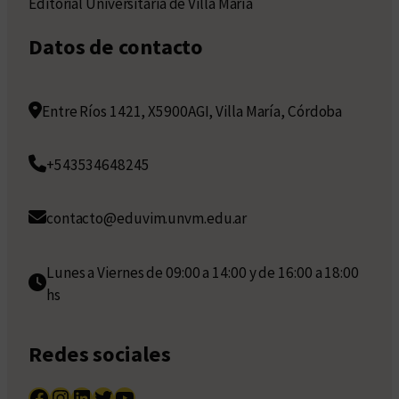
Editorial Universitaria de Villa María
Datos de contacto
Entre Ríos 1421, X5900AGI, Villa María, Córdoba
+543534648245
contacto@eduvim.unvm.edu.ar
Lunes a Viernes de 09:00 a 14:00 y de 16:00 a 18:00
hs
Redes sociales
Facebook
Instagram
LinkedIn
Twitter
YouTube