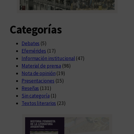
Categorías
Debates
(5)
Efemérides
(17)
Información institucional
(47)
Material de prensa
(98)
Nota de opinión
(19)
Presentaciones
(15)
Reseñas
(131)
Sin categoría
(1)
Textos literarios
(23)