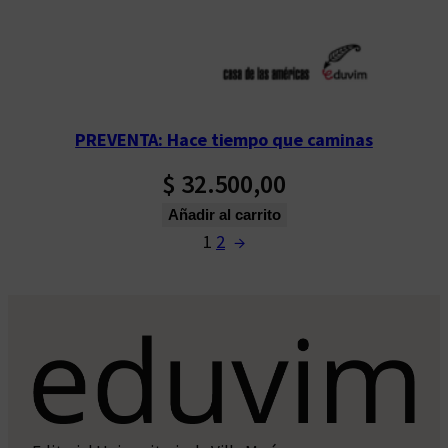
PREVENTA: Hace tiempo que caminas
$
32.500,00
Añadir al carrito
1
2
→