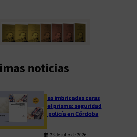
imas noticias
Las imbricadas caras
del prisma: seguridad
y policía en Córdoba
23 de julio de 2026