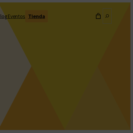
Buscar
log
Eventos
Tienda