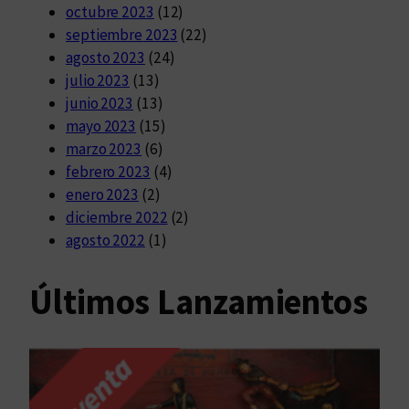
octubre 2023
(12)
septiembre 2023
(22)
agosto 2023
(24)
julio 2023
(13)
junio 2023
(13)
mayo 2023
(15)
marzo 2023
(6)
febrero 2023
(4)
enero 2023
(2)
diciembre 2022
(2)
agosto 2022
(1)
Últimos Lanzamientos