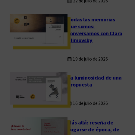
22 de julio de 2026
Todas las memorias
que somos:
conversamos con Clara
Klimovsky
19 de julio de 2026
La luminosidad de una
propuesta
16 de julio de 2026
Más allá: reseña de
Fugarse de época, de