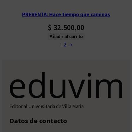
PREVENTA: Hace tiempo que caminas
$
32.500,00
Añadir al carrito
1
2
→
Editorial Universitaria de Villa María
Datos de contacto