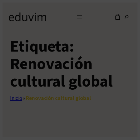
Saltar
Buscar
al
contenido
Etiqueta:
Renovación
cultural global
Inicio
»
Renovación cultural global