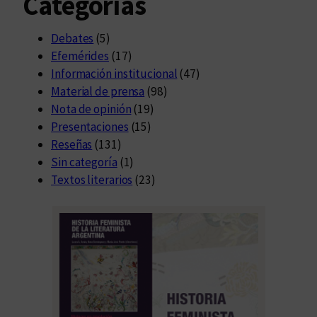
Categorías
Debates
(5)
Efemérides
(17)
Información institucional
(47)
Material de prensa
(98)
Nota de opinión
(19)
Presentaciones
(15)
Reseñas
(131)
Sin categoría
(1)
Textos literarios
(23)