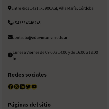
Entre Ríos 1421, X5900AGI, Villa María, Córdoba
+543534648245
contacto@eduvim.unvm.edu.ar
Lunes a Viernes de 09:00 a 14:00 y de 16:00 a 18:00
hs
Redes sociales
Facebook
Instagram
LinkedIn
Twitter
YouTube
Páginas del sitio