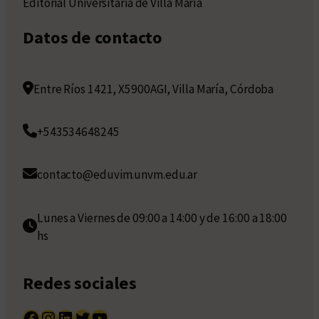
Editorial Universitaria de Villa María
Datos de contacto
Entre Ríos 1421, X5900AGI, Villa María, Córdoba
+543534648245
contacto@eduvim.unvm.edu.ar
Lunes a Viernes de 09:00 a 14:00 y de 16:00 a 18:00
hs
Redes sociales
Facebook
Instagram
LinkedIn
Twitter
YouTube