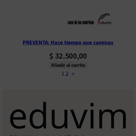
PREVENTA: Hace tiempo que caminas
$
32.500,00
Añadir al carrito
1
2
→