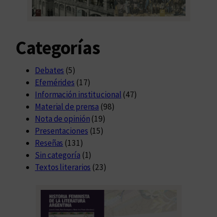
Categorías
Debates
(5)
Efemérides
(17)
Información institucional
(47)
Material de prensa
(98)
Nota de opinión
(19)
Presentaciones
(15)
Reseñas
(131)
Sin categoría
(1)
Textos literarios
(23)