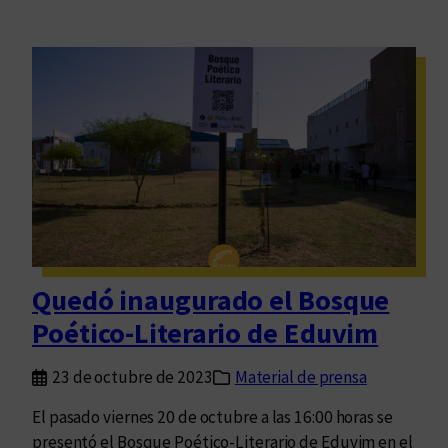
Quedó inaugurado el Bosque
Poético-Literario de Eduvim
23 de octubre de 2023
Material de prensa
El pasado viernes 20 de octubre a las 16:00 horas se
presentó el Bosque Poético-Literario de Eduvim en el