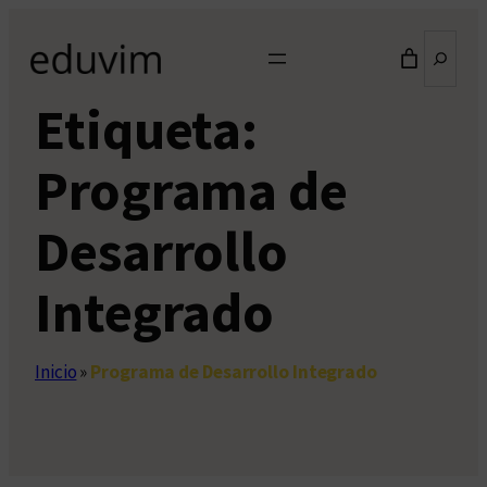
Saltar
Buscar
al
contenido
Etiqueta:
Programa de
Desarrollo
Integrado
Inicio
»
Programa de Desarrollo Integrado