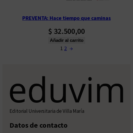
PREVENTA: Hace tiempo que caminas
$
32.500,00
Añadir al carrito
1
2
→
Editorial Universitaria de Villa María
Datos de contacto