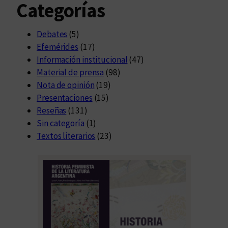
Categorías
Debates
(5)
Efemérides
(17)
Información institucional
(47)
Material de prensa
(98)
Nota de opinión
(19)
Presentaciones
(15)
Reseñas
(131)
Sin categoría
(1)
Textos literarios
(23)