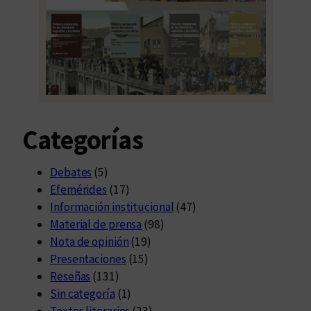
Categorías
Debates
(5)
Efemérides
(17)
Información institucional
(47)
Material de prensa
(98)
Nota de opinión
(19)
Presentaciones
(15)
Reseñas
(131)
Sin categoría
(1)
Textos literarios
(23)