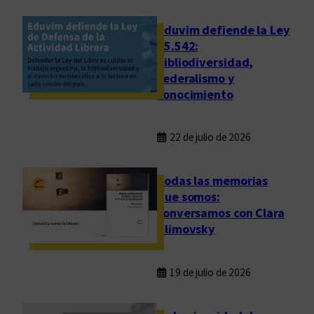
Eduvim defiende la Ley
25.542:
bibliodiversidad,
federalismo y
conocimiento
22 de julio de 2026
Todas las memorias
que somos:
conversamos con Clara
Klimovsky
19 de julio de 2026