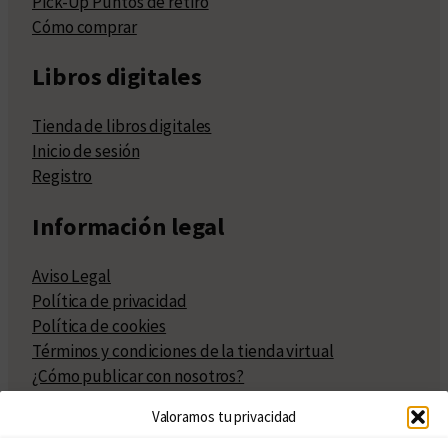
Pick-Up Puntos de retiro
Cómo comprar
Libros digitales
Tienda de libros digitales
Inicio de sesión
Registro
Información legal
Aviso Legal
Política de privacidad
Política de cookies
Términos y condiciones de la tienda virtual
¿Cómo publicar con nosotros?
Compra y venta de derechos
Valoramos tu privacidad
Políticas de publicación