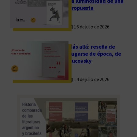
La luminosidad de una
propuesta
16 de julio de 2026
Más allá: reseña de
Fugarse de época, de
Rucovsky
14 de julio de 2026