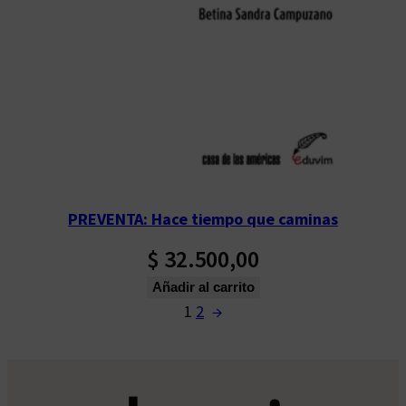
PREVENTA: Hace tiempo que caminas
$
32.500,00
Añadir al carrito
1
2
→