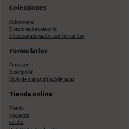
Colecciones
Colecciones
Directores de colección
Obras completas de José Hernández
Formularios
Contacto
Suscripción
Envío de manuscritos/originales
Tienda online
Tienda
Mi cuenta
Carrito