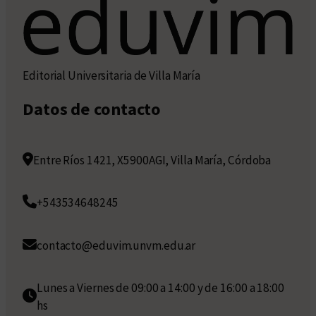
Editorial Universitaria de Villa María
Datos de contacto
Entre Ríos 1421, X5900AGI, Villa María, Córdoba
+543534648245
contacto@eduvim.unvm.edu.ar
Lunes a Viernes de 09:00 a 14:00 y de 16:00 a 18:00
hs