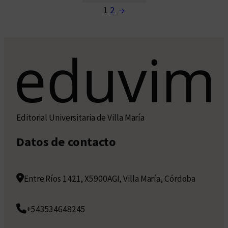
1
2
→
Editorial Universitaria de Villa María
Datos de contacto
Entre Ríos 1421, X5900AGI, Villa María, Córdoba
+543534648245