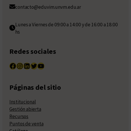
contacto@eduvim.unvm.edu.ar
Lunes a Viernes de 09:00 a 14:00 y de 16:00 a 18:00
hs
Redes sociales
Facebook
Instagram
LinkedIn
Twitter
YouTube
Páginas del sitio
Institucional
Gestión abierta
Recursos
Puntos de venta