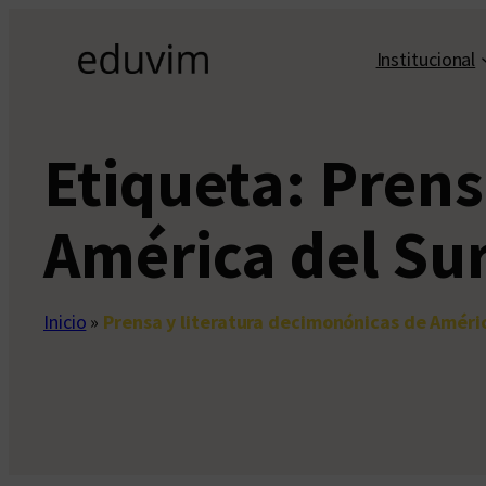
Saltar
al
Institucional
contenido
Etiqueta:
Prens
América del Su
Inicio
»
Prensa y literatura decimonónicas de Améri