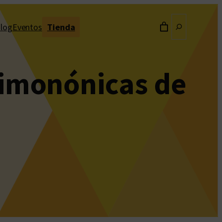
Buscar
log
Eventos
Tienda
cimonónicas de