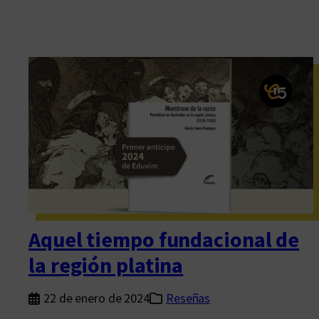
Aquel tiempo fundacional de
la región platina
22 de enero de 2024
Reseñas