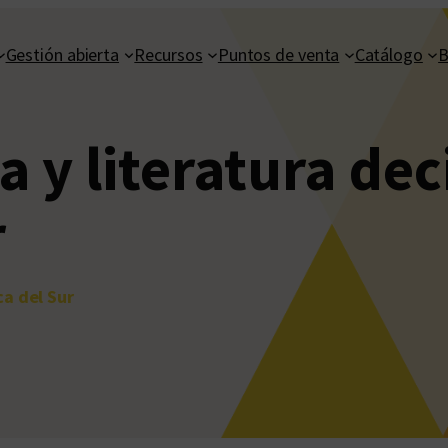
Gestión abierta
Recursos
Puntos de venta
Catálogo
B
a y literatura de
r
ca del Sur