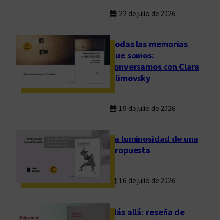
22 de julio de 2026
Todas las memorias
que somos:
conversamos con Clara
Klimovsky
19 de julio de 2026
La luminosidad de una
propuesta
16 de julio de 2026
Más allá: reseña de