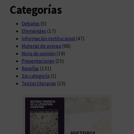
Categorías
Debates
(5)
Efemérides
(17)
Información institucional
(47)
Material de prensa
(98)
Nota de opinión
(19)
Presentaciones
(15)
Reseñas
(131)
Sin categoría
(1)
Textos literarios
(23)