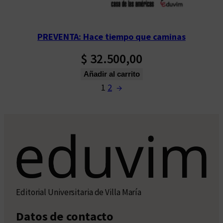
PREVENTA: Hace tiempo que caminas
$
32.500,00
Añadir al carrito
1
2
→
Editorial Universitaria de Villa María
Datos de contacto