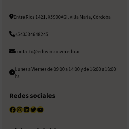
Entre Ríos 1421, X5900AGI, Villa María, Córdoba
+543534648245
contacto@eduvim.unvm.edu.ar
Lunes a Viernes de 09:00 a 14:00 y de 16:00 a 18:00
hs
Redes sociales
Facebook
Instagram
LinkedIn
Twitter
YouTube