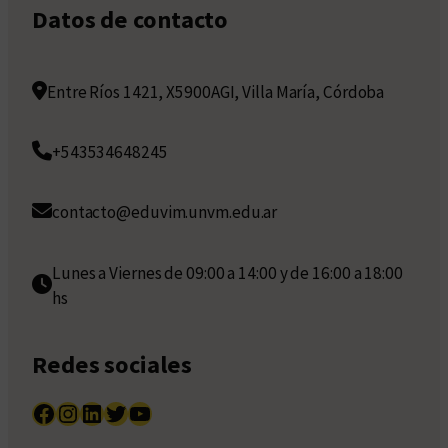
Datos de contacto
Entre Ríos 1421, X5900AGI, Villa María, Córdoba
+543534648245
contacto@eduvim.unvm.edu.ar
Lunes a Viernes de 09:00 a 14:00 y de 16:00 a 18:00
hs
Redes sociales
Facebook
Instagram
LinkedIn
Twitter
YouTube