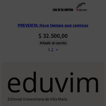
PREVENTA: Hace tiempo que caminas
$
32.500,00
Añadir al carrito
1
2
→
Editorial Universitaria de Villa María