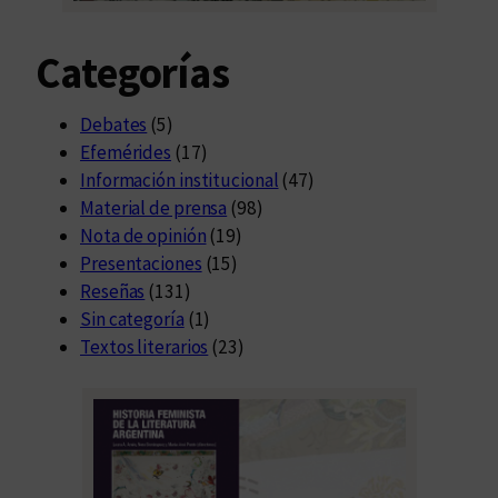
Categorías
Debates
(5)
Efemérides
(17)
Información institucional
(47)
Material de prensa
(98)
Nota de opinión
(19)
Presentaciones
(15)
Reseñas
(131)
Sin categoría
(1)
Textos literarios
(23)