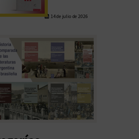
14 de julio de 2026