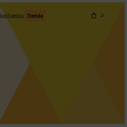
Buscar
log
Eventos
Tienda