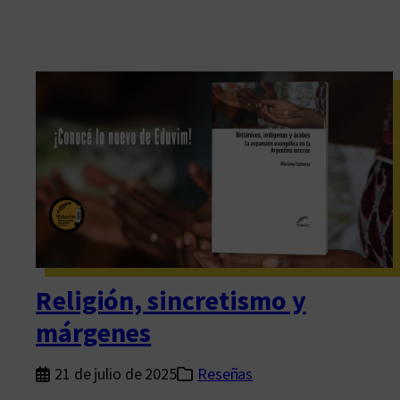
Religión, sincretismo y
márgenes
21 de julio de 2025
Reseñas