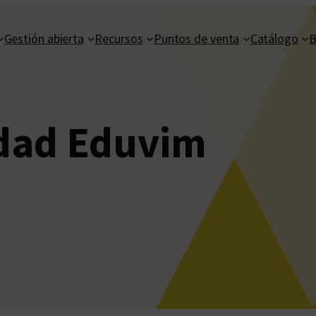
Gestión abierta
Recursos
Puntos de venta
Catálogo
B
dad Eduvim