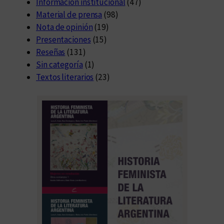
Información institucional
(47)
Material de prensa
(98)
Nota de opinión
(19)
Presentaciones
(15)
Reseñas
(131)
Sin categoría
(1)
Textos literarios
(23)