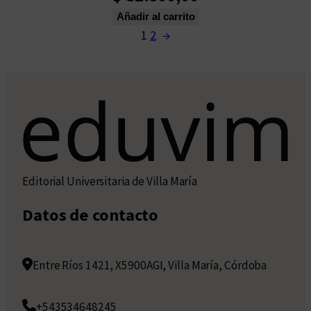
Añadir al carrito
1
2
→
Editorial Universitaria de Villa María
Datos de contacto
Entre Ríos 1421, X5900AGI, Villa María, Córdoba
+543534648245