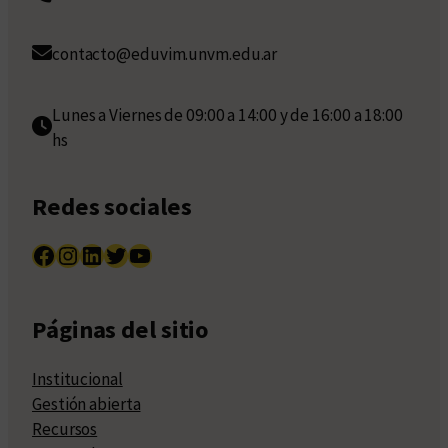
contacto@eduvim.unvm.edu.ar
Lunes a Viernes de 09:00 a 14:00 y de 16:00 a 18:00
hs
Redes sociales
Facebook
Instagram
LinkedIn
Twitter
YouTube
Páginas del sitio
Institucional
Gestión abierta
Recursos