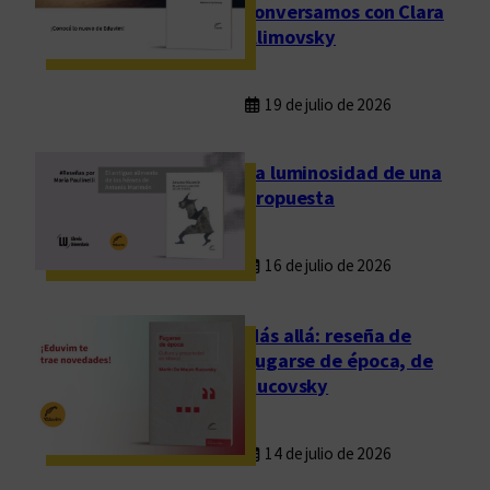
conversamos con Clara
Klimovsky
19 de julio de 2026
La luminosidad de una
propuesta
16 de julio de 2026
Más allá: reseña de
Fugarse de época, de
Rucovsky
14 de julio de 2026