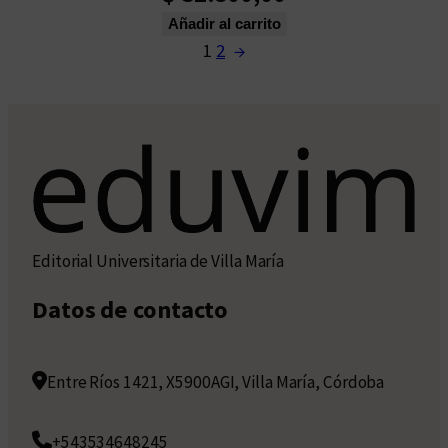
Añadir al carrito
1
2
→
Editorial Universitaria de Villa María
Datos de contacto
Entre Ríos 1421, X5900AGI, Villa María, Córdoba
+543534648245