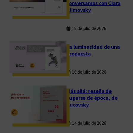
conversamos con Clara
Klimovsky
19 de julio de 2026
La luminosidad de una
propuesta
16 de julio de 2026
Más allá: reseña de
Fugarse de época, de
Rucovsky
14 de julio de 2026