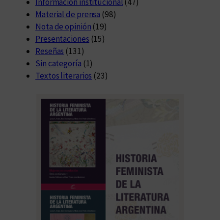
Información institucional
(47)
Material de prensa
(98)
Nota de opinión
(19)
Presentaciones
(15)
Reseñas
(131)
Sin categoría
(1)
Textos literarios
(23)