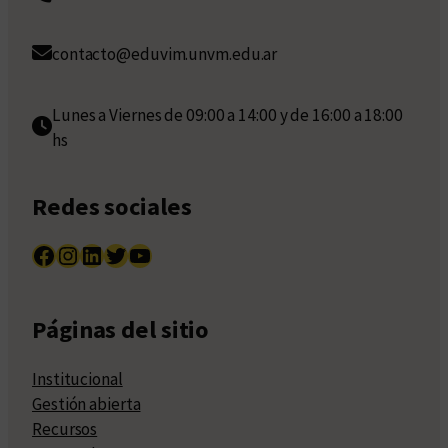
contacto@eduvim.unvm.edu.ar
Lunes a Viernes de 09:00 a 14:00 y de 16:00 a 18:00
hs
Redes sociales
Facebook
Instagram
LinkedIn
Twitter
YouTube
Páginas del sitio
Institucional
Gestión abierta
Recursos