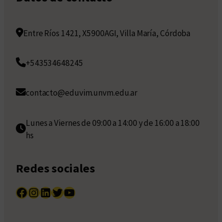
Entre Ríos 1421, X5900AGI, Villa María, Córdoba
+543534648245
contacto@eduvim.unvm.edu.ar
Lunes a Viernes de 09:00 a 14:00 y de 16:00 a 18:00
hs
Redes sociales
Facebook
Instagram
LinkedIn
Twitter
YouTube