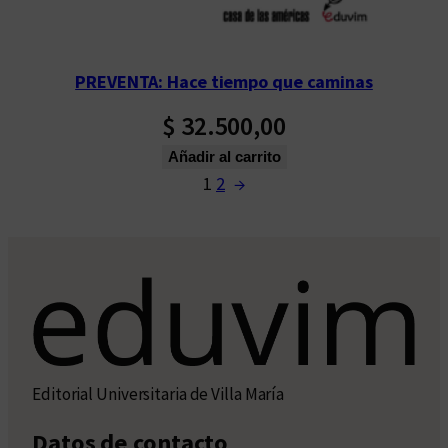
PREVENTA: Hace tiempo que caminas
$
32.500,00
Añadir al carrito
1
2
→
Editorial Universitaria de Villa María
Datos de contacto