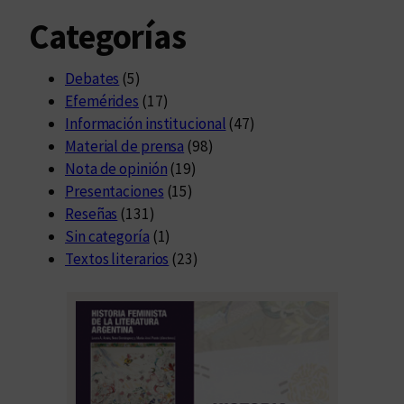
Categorías
Debates
(5)
Efemérides
(17)
Información institucional
(47)
Material de prensa
(98)
Nota de opinión
(19)
Presentaciones
(15)
Reseñas
(131)
Sin categoría
(1)
Textos literarios
(23)