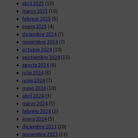
abril 2025
(10)
marzo 2025
(10)
febrero 2025
(5)
enero 2025
(4)
diciembre 2024
(7)
noviembre 2024
(7)
octubre 2024
(10)
septiembre 2024
(13)
agosto 2024
(6)
julio 2024
(6)
junio 2024
(7)
mayo 2024
(10)
abril 2024
(3)
marzo 2024
(5)
febrero 2024
(1)
enero 2024
(5)
diciembre 2023
(10)
noviembre 2023
(13)