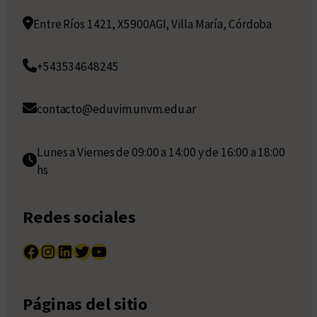
Entre Ríos 1421, X5900AGI, Villa María, Córdoba
+543534648245
contacto@eduvim.unvm.edu.ar
Lunes a Viernes de 09:00 a 14:00 y de 16:00 a 18:00
hs
Redes sociales
Facebook
Instagram
LinkedIn
Twitter
YouTube
Páginas del sitio