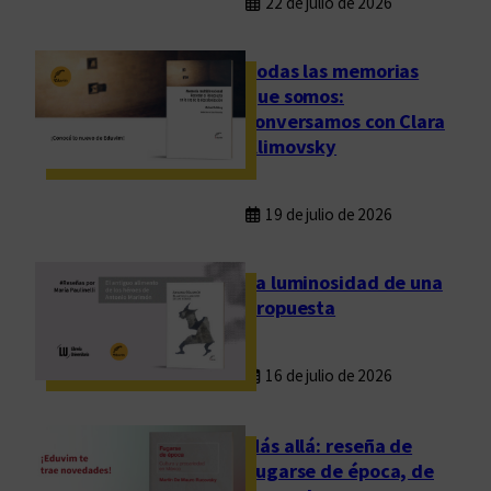
22 de julio de 2026
Todas las memorias
que somos:
conversamos con Clara
Klimovsky
19 de julio de 2026
La luminosidad de una
propuesta
16 de julio de 2026
Más allá: reseña de
Fugarse de época, de