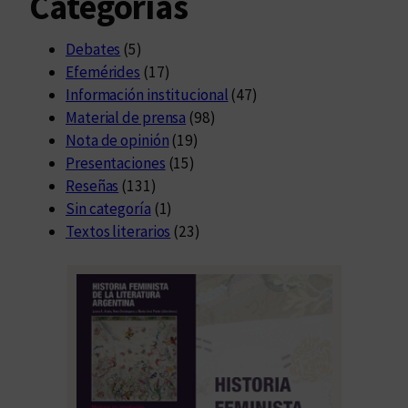
Categorías
Debates
(5)
Efemérides
(17)
Información institucional
(47)
Material de prensa
(98)
Nota de opinión
(19)
Presentaciones
(15)
Reseñas
(131)
Sin categoría
(1)
Textos literarios
(23)