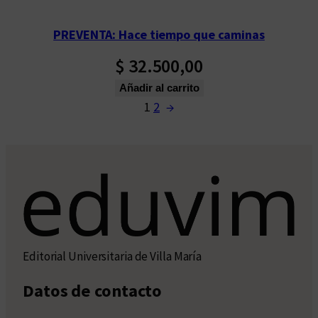
PREVENTA: Hace tiempo que caminas
$
32.500,00
Añadir al carrito
1
2
→
Editorial Universitaria de Villa María
Datos de contacto